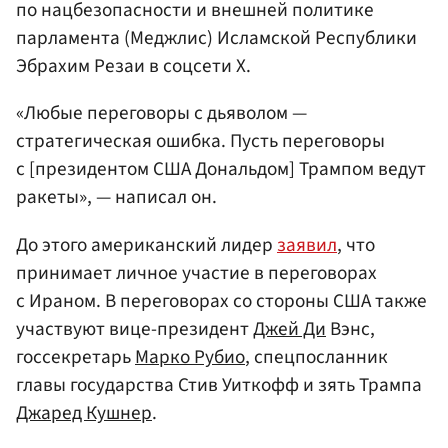
по нацбезопасности и внешней политике
парламента (Меджлис) Исламской Республики
Эбрахим Резаи в соцсети X.
«Любые переговоры с дьяволом —
стратегическая ошибка. Пусть переговоры
с [президентом США Дональдом] Трампом ведут
ракеты», — написал он.
До этого американский лидер
заявил
, что
принимает личное участие в переговорах
с Ираном. В переговорах со стороны США также
участвуют вице-президент
Джей Ди
Вэнс,
госсекретарь
Марко Рубио
, спецпосланник
главы государства Стив Уиткофф и зять Трампа
Джаред Кушнер
.