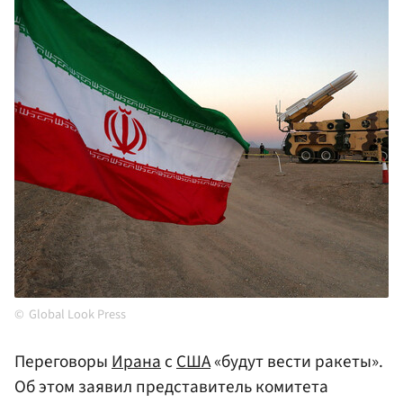
Global Look Press
Переговоры
Ирана
с
США
«будут вести ракеты».
Об этом заявил представитель комитета