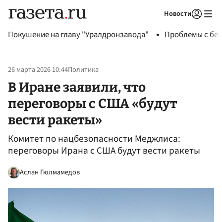
Новости
Авторизоваться
Покушение на главу "Уралдронзавода"
Проблемы с бен
26 марта 2026 10:44
Политика
В Иране заявили, что
переговоры с США «будут
вести ракеты»
Комитет по нацбезопасности Меджлиса:
переговоры Ирана с США будут вести ракеты
Аслан Гюлмамедов