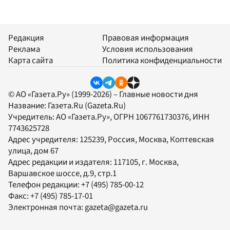
Редакция
Правовая информация
Реклама
Условия использования
Карта сайта
Политика конфиденциальности
© АО «Газета.Ру» (1999-2026) – Главные новости дня
Название:
Газета.Ru
(Gazeta.Ru)
Учредитель:
АО «Газета.Ру»
, ОГРН 1067761730376, ИНН
7743625728
Адрес учредителя: 125239, Россия, Москва, Коптевская
улица, дом 67
Адрес редакции и издателя:
117105
, г.
Москва
,
Варшавское шоссе, д.9, стр.1
Телефон редакции:
+7 (495) 785-00-12
Факс:
+7 (495) 785-17-01
Электронная почта:
gazeta@gazeta.ru