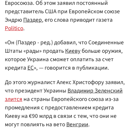
Евросоюза. Об этом заявил постоянный
представитель США при Европейском союзе
Эндрю
Паздер
, его слова приводит газета
Politico
.
«Он (Паздер - ред.) добавил, что Соединенные
Штаты «рады» продать
Киеву
больше оружия,
которое Украина сможет оплатить за счет
кредита
ЕС
», — говорится в публикации.
До этого журналист Алекс Христофору заявил,
что президент Украины
Владимир Зеленский
злится
на страны Европейского союза из-за
промедления с предоставлением кредита
Киеву на €90 млрд в связи с тем, что они не
могут повлиять на вето
Венгрии
.