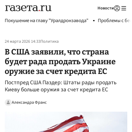
Новости
Авторизоваться
Покушение на главу "Уралдронзавода"
Проблемы с бен
24 марта 2026 14:33
Политика
В США заявили, что страна
будет рада продать Украине
оружие за счет кредита ЕС
Постпред США Паздер: Штаты рады продать
Киеву больше оружия за счет кредита ЕС
Александра Франс