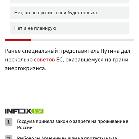
Ранее специальный представитель Путина дал
несколько
советов
ЕС, оказавшемуся на грани
энергокризиса.
1
Госдума приняла закон о запрете на проживание в
России
2
Рыбоводы Армении вышли на протесты из-за