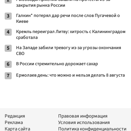
закрытия рынка России
3
Галкин* потерял дар речи после слов Пугачевой о
Киеве
4
Кремль переиграл Литву: хитрость с Калининградом
сработала
5
На Западе забили тревогу из-за угрозы окончания
СВО
6
В России стремительно дорожает сахар
7
Ермолаев день: что можно и нельзя делать 8 августа
Редакция
Правовая информация
Реклама
Условия использования
Карта сайта
Политика конфиденциальности