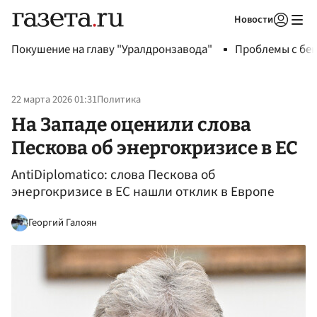
Новости
Авторизоваться
Покушение на главу "Уралдронзавода"
Проблемы с бен
22 марта 2026 01:31
Политика
На Западе оценили слова
Пескова об энергокризисе в ЕС
AntiDiplomatico: слова Пескова об
энергокризисе в ЕС нашли отклик в Европе
Георгий Галоян