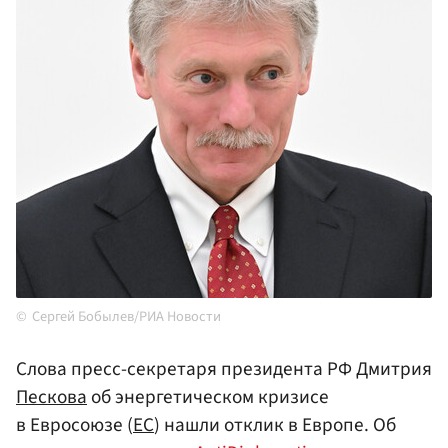
Сергей Бобылев/РИА Новости
Слова пресс-секретаря президента РФ Дмитрия
Пескова
об энергетическом кризисе
в Евросоюзе (
ЕС
) нашли отклик в Европе. Об