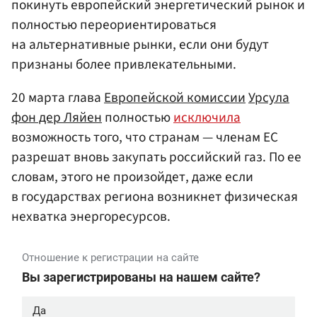
покинуть европейский энергетический рынок и
полностью переориентироваться
на альтернативные рынки, если они будут
признаны более привлекательными.
20 марта глава
Европейской комиссии
Урсула
фон дер Ляйен
полностью
исключила
возможность того, что странам — членам ЕС
разрешат вновь закупать российский газ. По ее
словам, этого не произойдет, даже если
в государствах региона возникнет физическая
нехватка энергоресурсов.