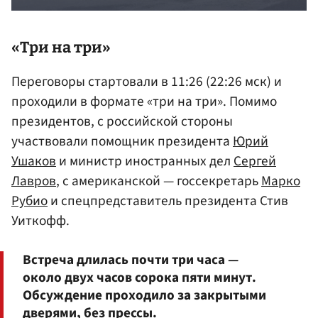
«Три на три»
Переговоры стартовали в 11:26 (22:26 мск) и
проходили в формате «три на три». Помимо
президентов, с российской стороны
участвовали помощник президента
Юрий
Ушаков
и министр иностранных дел
Сергей
Лавров
, с американской — госсекретарь
Марко
Рубио
и спецпредставитель президента Стив
Уиткофф.
Встреча длилась почти три часа —
около двух часов сорока пяти минут.
Обсуждение проходило за закрытыми
дверями, без прессы.