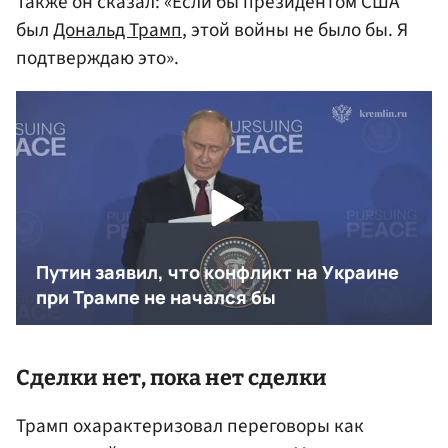
Также он сказал: «Если бы президентом США
был
Дональд Трамп
, этой войны не было бы. Я
подтверждаю это».
Сделки нет, пока нет сделки
Трамп охарактеризовал переговоры как