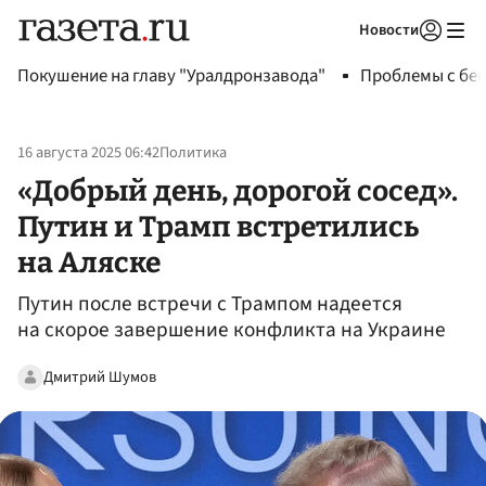
Новости
Авторизоваться
Покушение на главу "Уралдронзавода"
Проблемы с бен
16 августа 2025 06:42
Политика
«Добрый день, дорогой сосед».
Путин и Трамп встретились
на Аляске
Путин после встречи с Трампом надеется
на скорое завершение конфликта на Украине
Дмитрий Шумов