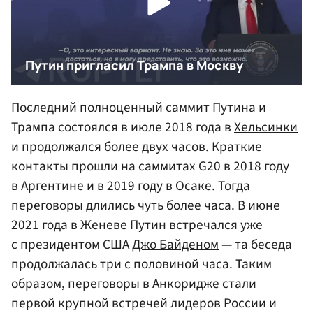
Последний полноценный саммит Путина и
Трампа состоялся в июле 2018 года в
Хельсинки
и продолжался более двух часов. Краткие
контакты прошли на саммитах G20 в 2018 году
в
Аргентине
и в 2019 году в
Осаке
. Тогда
переговоры длились чуть более часа. В июне
2021 года в Женеве Путин встречался уже
с президентом США
Джо Байденом
— та беседа
продолжалась три с половиной часа. Таким
образом, переговоры в Анкоридже стали
первой крупной встречей лидеров России и