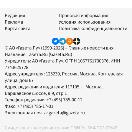
Редакция
Правовая информация
Реклама
Условия использования
Карта сайта
Политика конфиденциальности
© АО «Газета.Ру» (1999-2026) – Главные новости дня
Название:
Газета.Ru
(Gazeta.Ru)
Учредитель:
АО «Газета.Ру»
, ОГРН 1067761730376, ИНН
7743625728
Адрес учредителя: 125239, Россия, Москва, Коптевская
улица, дом 67
Адрес редакции и издателя:
117105
, г.
Москва
,
Варшавское шоссе, д.9, стр.1
Телефон редакции:
+7 (495) 785-00-12
Факс:
+7 (495) 785-17-01
Электронная почта:
gazeta@gazeta.ru
Свидетельство о регистрации СМИ Эл № ФС77-67642