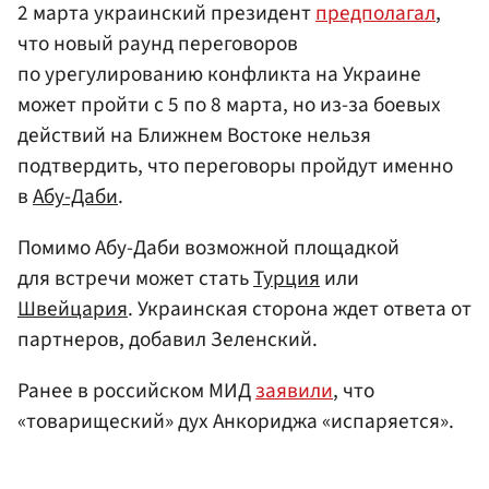
2 марта украинский президент
предполагал
,
что новый раунд переговоров
по урегулированию конфликта на Украине
может пройти с 5 по 8 марта, но из-за боевых
действий на Ближнем Востоке нельзя
подтвердить, что переговоры пройдут именно
в
Абу-Даби
.
Помимо Абу-Даби возможной площадкой
для встречи может стать
Турция
или
Швейцария
. Украинская сторона ждет ответа от
партнеров, добавил Зеленский.
Ранее в российском МИД
заявили
, что
«товарищеский» дух Анкориджа «испаряется».