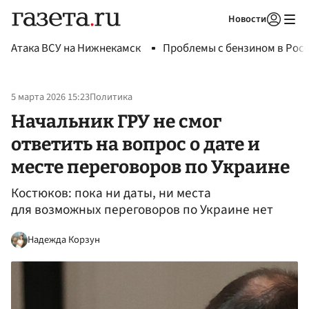
Новости
Авторизоваться
Атака ВСУ на Нижнекамск
Проблемы с бензином в Рос
5 марта 2026 15:23
Политика
Начальник ГРУ не смог
ответить на вопрос о дате и
месте переговоров по Украине
Костюков: пока ни даты, ни места
для возможных переговоров по Украине нет
Надежда Корзун