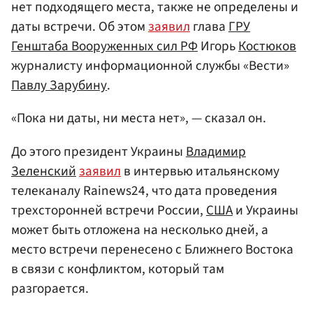
нет подходящего места, также не определены и
даты встречи. Об этом
заявил
глава
ГРУ
Генштаба Вооруженных сил РФ
Игорь
Костюков
журналисту информационной службы «Вести»
Павлу Зарубину
.
«Пока ни даты, ни места нет», — сказал он.
До этого президент Украины
Владимир
Зеленский
заявил
в интервью итальянскому
телеканалу Rainews24, что дата проведения
трехсторонней встречи России,
США
и Украины
может быть отложена на несколько дней, а
место встречи перенесено с Ближнего Востока
в связи с конфликтом, который там
разгорается.