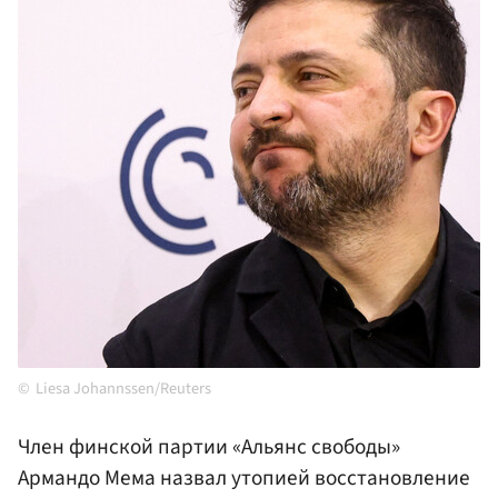
Liesa Johannssen/Reuters
Член финской партии «Альянс свободы»
Армандо Мема назвал утопией восстановление