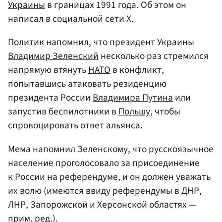
Украины
в границах 1991 года. Об этом он
написал в социальной сети X.
Политик напомнил, что президент Украины
Владимир Зеленский
несколько раз стремился
напрямую втянуть
НАТО
в конфликт,
попытавшись атаковать резиденцию
президента России
Владимира Путина
или
запустив беспилотники в
Польшу
, чтобы
спровоцировать ответ альянса.
Мема напомнил Зеленскому, что русскоязычное
население проголосовало за присоединение
к России на референдуме, и он должен уважать
их волю (имеются ввиду референдумы в ДНР,
ЛНР, Запорожской и Херсонской областях —
прим. ред.).