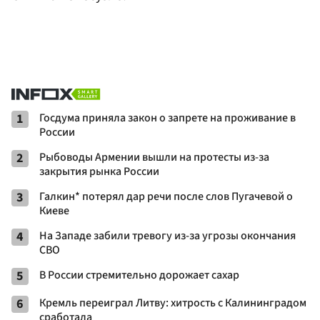
1
Госдума приняла закон о запрете на проживание в
России
2
Рыбоводы Армении вышли на протесты из-за
закрытия рынка России
3
Галкин* потерял дар речи после слов Пугачевой о
Киеве
4
На Западе забили тревогу из-за угрозы окончания
СВО
5
В России стремительно дорожает сахар
6
Кремль переиграл Литву: хитрость с Калининградом
сработала