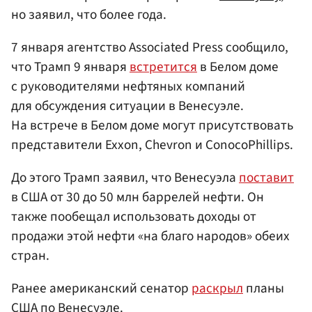
но заявил, что более года.
7 января агентство Associated Press сообщило,
что Трамп 9 января
встретится
в Белом доме
с руководителями нефтяных компаний
для обсуждения ситуации в Венесуэле.
На встрече в Белом доме могут присутствовать
представители Exxon, Chevron и ConocoPhillips.
До этого Трамп заявил, что Венесуэла
поставит
в США от 30 до 50 млн баррелей нефти. Он
также пообещал использовать доходы от
продажи этой нефти «на благо народов» обеих
стран.
Ранее американский сенатор
раскрыл
планы
США по Венесуэле.