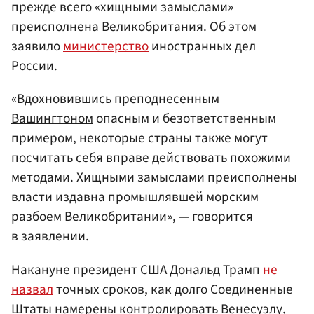
прежде всего «хищными замыслами»
преисполнена
Великобритания
. Об этом
заявило
министерство
иностранных дел
России.
«Вдохновившись преподнесенным
Вашингтоном
опасным и безответственным
примером, некоторые страны также могут
посчитать себя вправе действовать похожими
методами. Хищными замыслами преисполнены
власти издавна промышлявшей морским
разбоем Великобритании», — говорится
в заявлении.
Накануне президент
США
Дональд Трамп
не
назвал
точных сроков, как долго Соединенные
Штаты намерены контролировать
Венесуэлу
,