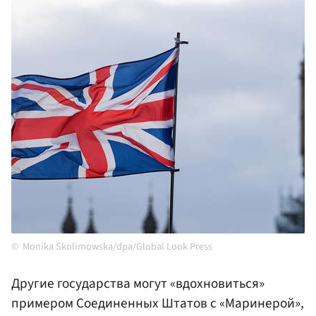
Monika Skolimowska/dpa/Global Look Press
Другие государства могут «вдохновиться»
примером Соединенных Штатов с «Маринерой»,