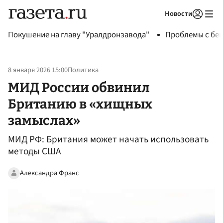
Новости
Авторизоваться
Покушение на главу "Уралдронзавода"
Проблемы с бен
8 января 2026 15:00
Политика
МИД России обвинил
Британию в «хищных
замыслах»
МИД РФ: Британия может начать использовать
методы США
Александра Франс