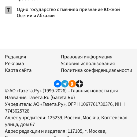
7
Одно государство отменило признание Южной
Осетии и Абхазии
Редакция
Правовая информация
Реклама
Условия использования
Карта сайта
Политика конфиденциальности
© АО «Газета.Ру» (1999-2026) – Главные новости дня
Название:
Газета.Ru
(Gazeta.Ru)
Учредитель:
АО «Газета.Ру»
, ОГРН 1067761730376, ИНН
7743625728
Адрес учредителя: 125239, Россия, Москва, Коптевская
улица, дом 67
Адрес редакции и издателя:
117105
, г.
Москва
,