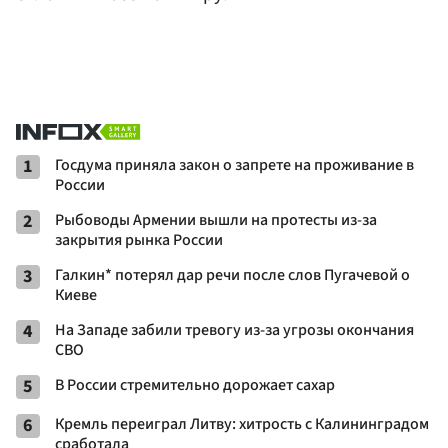
1
Госдума приняла закон о запрете на проживание в
России
2
Рыбоводы Армении вышли на протесты из-за
закрытия рынка России
3
Галкин* потерял дар речи после слов Пугачевой о
Киеве
4
На Западе забили тревогу из-за угрозы окончания
СВО
5
В России стремительно дорожает сахар
6
Кремль переиграл Литву: хитрость с Калининградом
сработала