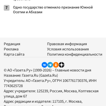
7
Одно государство отменило признание Южной
Осетии и Абхазии
Редакция
Правовая информация
Реклама
Условия использования
Карта сайта
Политика конфиденциальности
© АО «Газета.Ру» (1999-2026) – Главные новости дня
Название:
Газета.Ru
(Gazeta.Ru)
Учредитель:
АО «Газета.Ру»
, ОГРН 1067761730376, ИНН
7743625728
Адрес учредителя: 125239, Россия, Москва, Коптевская
улица, дом 67
Адрес редакции и издателя:
117105
, г.
Москва
,