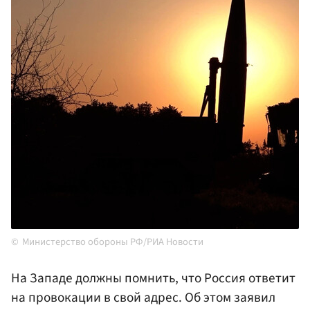
Министерство обороны РФ/РИА Новости
На Западе должны помнить, что Россия ответит
на провокации в свой адрес. Об этом заявил