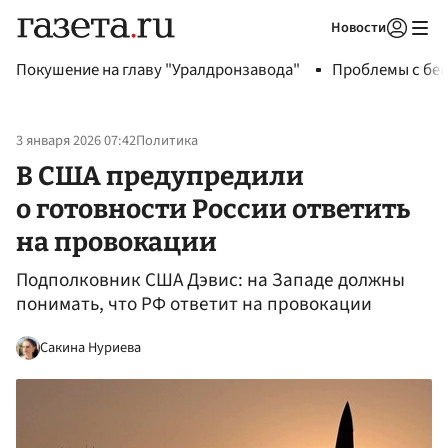
Новости
Авторизоваться
Покушение на главу "Уралдронзавода"
Проблемы с бен
3 января 2026 07:42
Политика
В США предупредили
о готовности России ответить
на провокации
Подполковник США Дэвис: на Западе должны
понимать, что РФ ответит на провокации
Сакина Нуриева