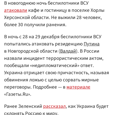
В новогоднюю ночь беспилотники ВСУ
атаковали
кафе и гостиницу в поселке Хорлы
Херсонской области. Не выжили 28 человек,
более 30 получили ранения.
В ночь с 28 на 29 декабря беспилотники ВСУ
попытались атаковать резиденцию
Путина
в Новгородской области (
Валдай
). В России
назвали инцидент террористическим актом,
пообещали «недипломатический» ответ.
Украина отрицает свою причастность, называя
обвинения ложью с целью сорвать мирные
переговоры. Подробнее — в
материале
«Газеты.Ru».
Ранее Зеленский
рассказал
, как Украина будет
склонять Россию к миру.