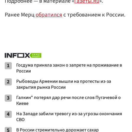
Подробнее — в материале «
Газеты.Ru
».
Ранее Мерц
обратился
с требованием к России.
1
Госдума приняла закон о запрете на проживание в
России
2
Рыбоводы Армении вышли на протесты из-за
закрытия рынка России
3
Галкин* потерял дар речи после слов Пугачевой о
Киеве
4
На Западе забили тревогу из-за угрозы окончания
СВО
5
В России стремительно дорожает сахар