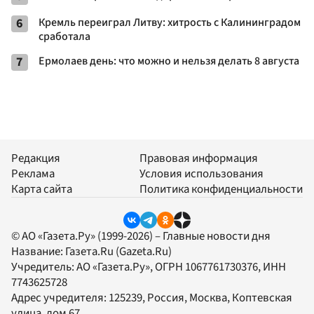
6
Кремль переиграл Литву: хитрость с Калининградом
сработала
7
Ермолаев день: что можно и нельзя делать 8 августа
Редакция
Правовая информация
Реклама
Условия использования
Карта сайта
Политика конфиденциальности
© АО «Газета.Ру» (1999-2026) – Главные новости дня
Название:
Газета.Ru
(Gazeta.Ru)
Учредитель:
АО «Газета.Ру»
, ОГРН 1067761730376, ИНН
7743625728
Адрес учредителя: 125239, Россия, Москва, Коптевская
улица, дом 67