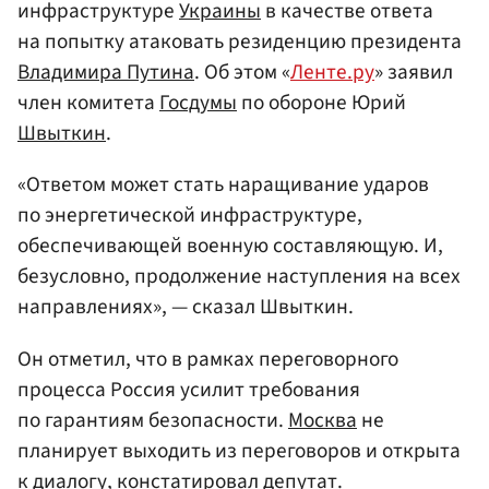
инфраструктуре
Украины
в качестве ответа
на попытку атаковать резиденцию президента
Владимира Путина
. Об этом «
Ленте.ру
» заявил
член комитета
Госдумы
по обороне Юрий
Швыткин
.
«Ответом может стать наращивание ударов
по энергетической инфраструктуре,
обеспечивающей военную составляющую. И,
безусловно, продолжение наступления на всех
направлениях», — сказал Швыткин.
Он отметил, что в рамках переговорного
процесса Россия усилит требования
по гарантиям безопасности.
Москва
не
планирует выходить из переговоров и открыта
к диалогу, констатировал депутат.