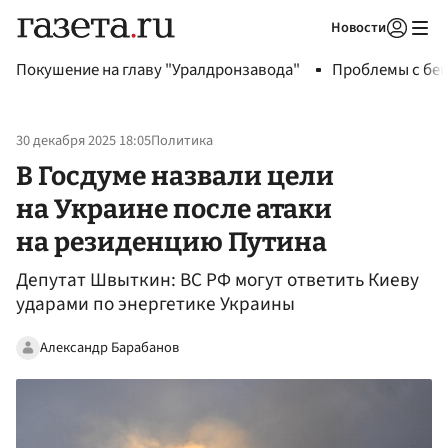
Новости
Авторизоваться
Покушение на главу "Уралдронзавода"
Проблемы с бен
30 декабря 2025 18:05
Политика
В Госдуме назвали цели
на Украине после атаки
на резиденцию Путина
Депутат Швыткин: ВС РФ могут ответить Киеву
ударами по энергетике Украины
Александр Барабанов