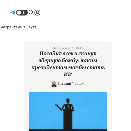
Авторизоваться
 мигрантами в Сеуте
07 августа 2026, 10:43
Посадил всех и скинул
ядерную бомбу: каким
президентом мог бы стать
ИИ
Виталий Рюмшин