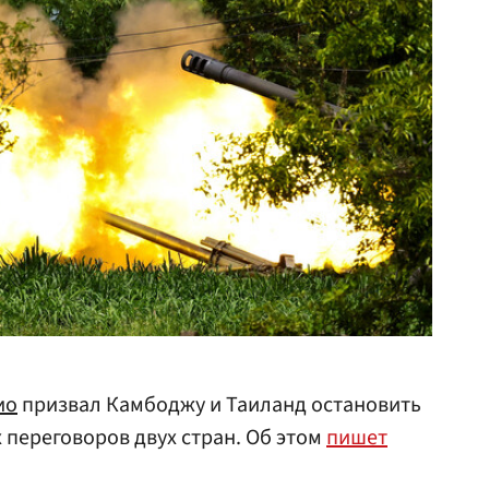
ио
призвал Камбоджу и Таиланд остановить
 переговоров двух стран. Об этом
пишет