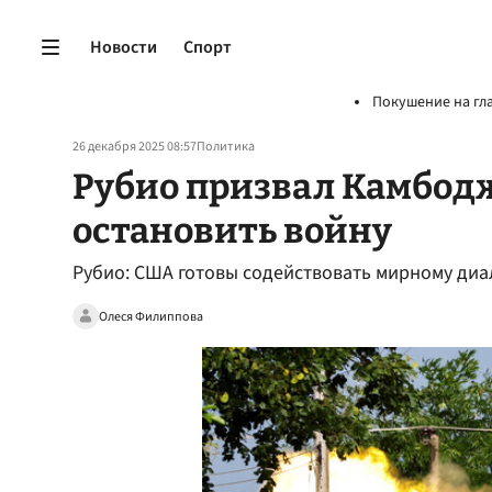
Новости
Спорт
Покушение на гл
26 декабря 2025 08:57
Политика
Рубио призвал Камбод
остановить войну
Рубио: США готовы содействовать мирному диа
Олеся Филиппова