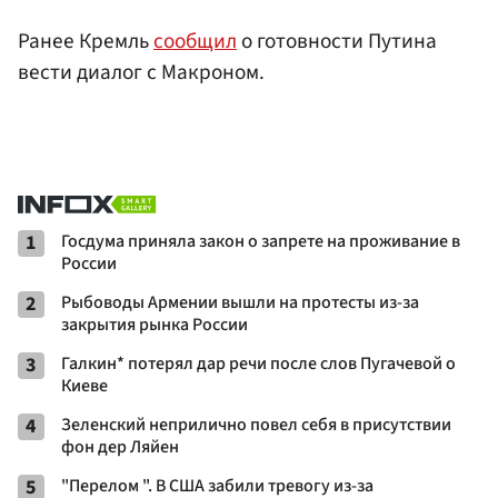
Ранее Кремль
сообщил
о готовности Путина
вести диалог с Макроном.
1
Госдума приняла закон о запрете на проживание в
России
2
Рыбоводы Армении вышли на протесты из-за
закрытия рынка России
3
Галкин* потерял дар речи после слов Пугачевой о
Киеве
4
Зеленский неприлично повел cебя в присутствии
фон дер Ляйен
5
"Перелом ". В США забили тревогу из-за