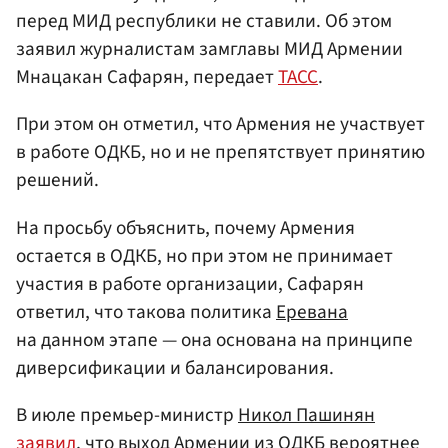
перед МИД республики не ставили. Об этом
заявил журналистам замглавы МИД Армении
Мнацакан Сафарян, передает
ТАСС
.
При этом он отметил, что Армения не участвует
в работе ОДКБ, но и не препятствует принятию
решений.
На просьбу объяснить, почему Армения
остается в ОДКБ, но при этом не принимает
участия в работе организации, Сафарян
ответил, что такова политика
Еревана
на данном этапе — она основана на принципе
диверсификации и балансирования.
В июле премьер-министр
Никол Пашинян
заявил
, что выход Армении из ОДКБ вероятнее