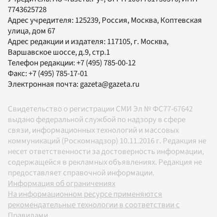
7743625728
Адрес учредителя: 125239, Россия, Москва, Коптевская
улица, дом 67
Адрес редакции и издателя:
117105
, г.
Москва
,
Варшавское шоссе, д.9, стр.1
Телефон редакции:
+7 (495) 785-00-12
Факс:
+7 (495) 785-17-01
Электронная почта:
gazeta@gazeta.ru
Свидетельство о регистрации СМИ Эл № ФС77-67642
выдано федеральной службой по надзору в сфере
связи, информационных технологий и массовых
коммуникаций (Роскомнадзор) 10.11.2016 г. Редакция не
несет ответственности за достоверность информации,
содержащейся в рекламных объявлениях. Редакция не
предоставляет справочной информации.
Информация об ограничениях
На информационном ресурсе применяются
рекомендательные технологии в соответствии с
Правилами