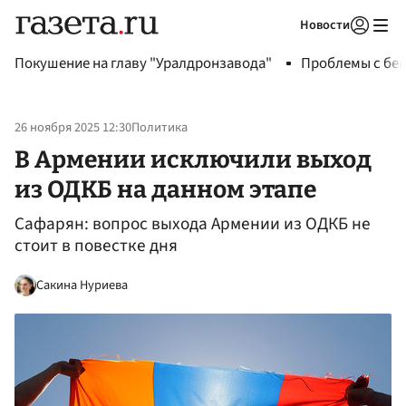
Новости
Авторизоваться
Покушение на главу "Уралдронзавода"
Проблемы с бен
26 ноября 2025 12:30
Политика
В Армении исключили выход
из ОДКБ на данном этапе
Сафарян: вопрос выхода Армении из ОДКБ не
стоит в повестке дня
Сакина Нуриева