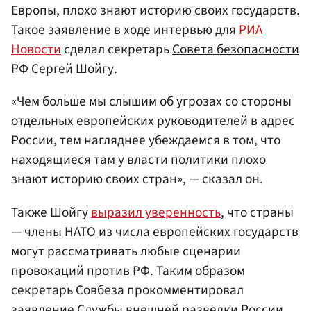
Европы, плохо знают историю своих государств.
Такое заявление в ходе интервью для
РИА
Новости
сделал секретарь
Совета безопасности
РФ
Сергей
Шойгу
.
«Чем больше мы слышим об угрозах со стороны
отдельных европейских руководителей в адрес
России, тем нагляднее убеждаемся в том, что
находящиеся там у власти политики плохо
знают историю своих стран», — сказал он.
Также Шойгу
выразил уверенность
, что страны
— члены
НАТО
из числа европейских государств
могут рассматривать любые сценарии
провокаций против РФ. Таким образом
секретарь Совбеза прокомментировал
заявление
Службы внешней разведки России