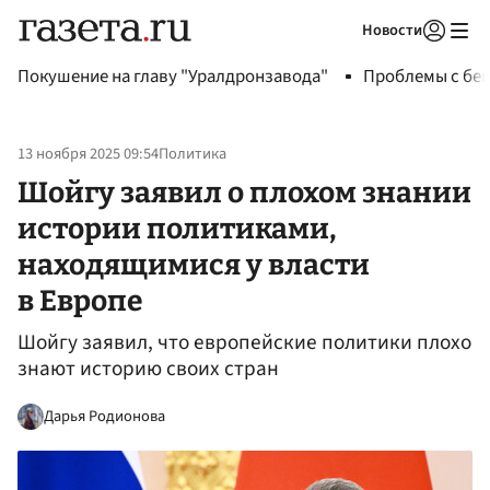
Новости
Авторизоваться
Покушение на главу "Уралдронзавода"
Проблемы с бен
13 ноября 2025 09:54
Политика
Шойгу заявил о плохом знании
истории политиками,
находящимися у власти
в Европе
Шойгу заявил, что европейские политики плохо
знают историю своих стран
Дарья Родионова