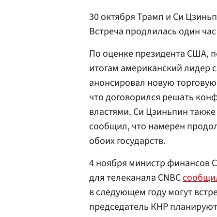
30 октября Трамп и Си Цзинь
Встреча продлилась один час 
По оценке президента США, п
итогам американский лидер 
анонсировал новую торговую 
что договорился решать кон
властями. Си Цзиньпин также
сообщил, что намерен продо
обоих государств.
4 ноября министр финансов С
для телеканала CNBC
сообщи
в следующем году могут встре
председатель КНР планируют 