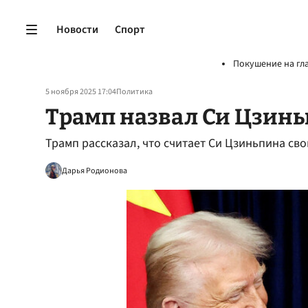
Новости
Спорт
Покушение на гл
5 ноября 2025 17:04
Политика
Трамп назвал Си Цзинь
Трамп рассказал, что считает Си Цзиньпина св
Дарья Родионова