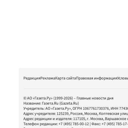
Редакция
Реклама
Карта сайта
Правовая информация
Услов
© АО «Газета.Ру» (1999-2026) – Главные новости дня
Название:
Газета.Ru
(Gazeta.Ru)
Учредитель:
АО «Газета.Ру»
, ОГРН 1067761730376, ИНН 7743
Адрес учредителя: 125239, Россия, Москва, Коптевская улиц
Адрес редакции и издателя:
117105
, г.
Москва
,
Варшавское шо
Телефон редакции:
+7 (495) 785-00-12
| Факс:
+7 (495) 785-17