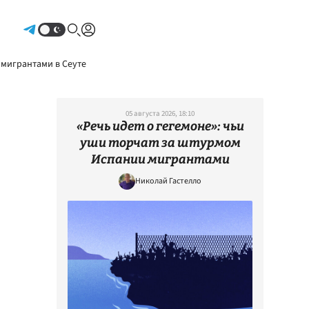
Авторизоваться
 мигрантами в Сеуте
05 августа 2026, 18:10
«Речь идет о гегемоне»: чьи
уши торчат за штурмом
Испании мигрантами
Николай Гастелло