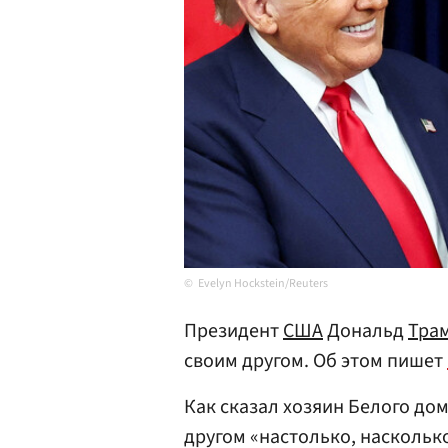
Evelyn Hockstein/Reuters
Президент
США
Дональд
Тра
своим другом. Об этом пишет
Как сказал хозяин Белого дом
другом «настолько, наскольк