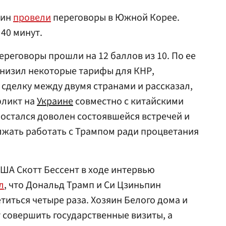
пин
провели
переговоры в Южной Корее.
40 минут.
ереговоры прошли на 12 баллов из 10. По ее
снизил некоторые тарифы для КНР,
сделку между двумя странами и рассказал,
фликт на
Украине
совместно с китайскими
 остался доволен состоявшейся встречей и
лжать работать с Трампом ради процветания
ША Скотт Бессент в ходе интервью
л
, что Дональд Трамп и Си Цзиньпин
титься четыре раза. Хозяин Белого дома и
совершить государственные визиты, а