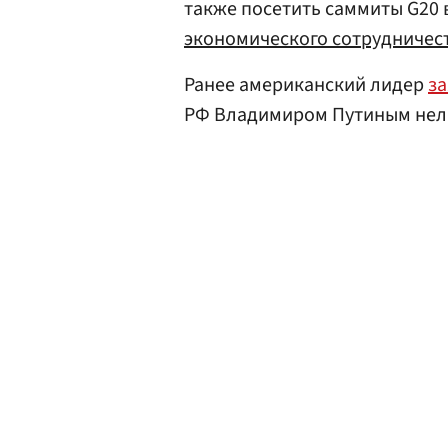
также посетить саммиты G20 
экономического сотрудничес
Ранее американский лидер
з
РФ Владимиром Путиным нель