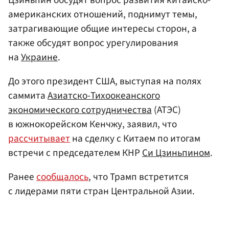
американских отношений, поднимут темы,
затрагивающие общие интересы сторон, а
также обсудят вопрос урегулирования
на
Украине
.
До этого президент США, выступая на полях
саммита
Азиатско-Тихоокеанского
экономического сотрудничества
(АТЭС)
в южнокорейском Кенчжу, заявил, что
рассчитывает
на сделку с Китаем по итогам
встречи с председателем КНР
Си Цзиньпином
.
Ранее
сообщалось
, что Трамп встретится
с лидерами пяти стран Центральной Азии.