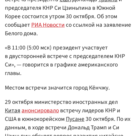
председателя КНР Си Цзиньпина в Южной
Корее состоится утром 30 октября. Об этом
сообщает
РИА Новости
со ссылкой на заявление
Белого дома.
«В 11:00 (5:00 мск) президент участвует
в двусторонней встрече с председателем КНР
Си», — говорится в графике американского
главы.
Местом встречи значится город Кёнчжу.
29 октября министерство иностранных дел
Китая
анонсировало
встречу лидеров КНР и
США в южнокорейском
Пусане
30 октября. По их
данным, в ходе встречи Дональд Трамп и Си
Цзиньпин обсудят вопрос развития китайско-