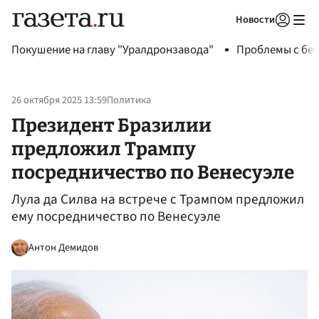
Новости
Авторизоваться
Покушение на главу "Уралдронзавода"
Проблемы с бен
26 октября 2025 13:59
Политика
Президент Бразилии
предложил Трампу
посредничество по Венесуэле
Лула да Силва на встрече с Трампом предложил
ему посредничество по Венесуэле
Антон Демидов