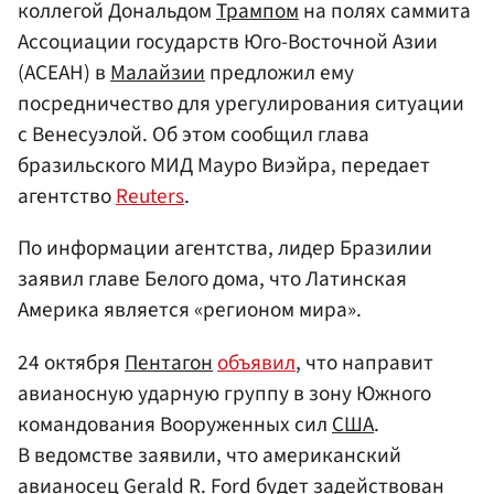
коллегой Дональдом
Трампом
на полях саммита
Ассоциации государств Юго-Восточной Азии
(АСЕАН) в
Малайзии
предложил ему
посредничество для урегулирования ситуации
с Венесуэлой. Об этом сообщил глава
бразильского МИД Мауро Виэйра, передает
агентство
Reuters
.
По информации агентства, лидер Бразилии
заявил главе Белого дома, что Латинская
Америка является «регионом мира».
24 октября
Пентагон
объявил
, что направит
авианосную ударную группу в зону Южного
командования Вооруженных сил
США
.
В ведомстве заявили, что американский
авианосец Gerald R. Ford будет задействован