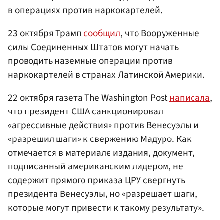
в операциях против наркокартелей.
23 октября Трамп
сообщил
, что Вооруженные
силы Соединенных Штатов могут начать
проводить наземные операции против
наркокартелей в странах Латинской Америки.
22 октября газета The Washington Post
написала
,
что президент США санкционировал
«агрессивные действия» против Венесуэлы и
«разрешил шаги» к свержению Мадуро. Как
отмечается в материале издания, документ,
подписанный американским лидером, не
содержит прямого приказа
ЦРУ
свергнуть
президента Венесуэлы, но «разрешает шаги,
которые могут привести к такому результату».