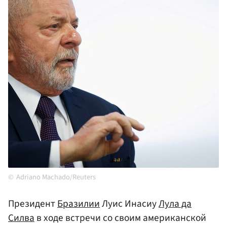
Adriano Machado/Reuters
Президент
Бразилии
Луис Инасиу
Лула да
Силва
в ходе встречи со своим американской