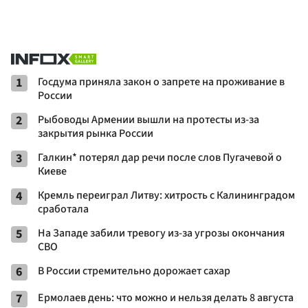
1
Госдума приняла закон о запрете на проживание в
России
2
Рыбоводы Армении вышли на протесты из-за
закрытия рынка России
3
Галкин* потерял дар речи после слов Пугачевой о
Киеве
4
Кремль переиграл Литву: хитрость с Калининградом
сработала
5
На Западе забили тревогу из-за угрозы окончания
СВО
6
В России стремительно дорожает сахар
7
Ермолаев день: что можно и нельзя делать 8 августа