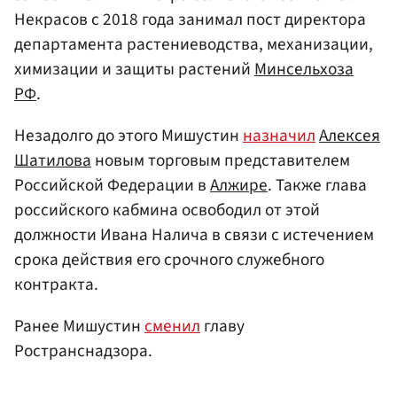
Некрасов с 2018 года занимал пост директора
департамента растениеводства, механизации,
химизации и защиты растений
Минсельхоза
РФ
.
Незадолго до этого Мишустин
назначил
Алексея
Шатилова
новым торговым представителем
Российской Федерации в
Алжире
. Также глава
российского кабмина освободил от этой
должности Ивана Налича в связи с истечением
срока действия его срочного служебного
контракта.
Ранее Мишустин
сменил
главу
Ространснадзора.