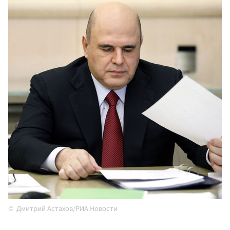
Дмитрий Астахов/РИА Новости