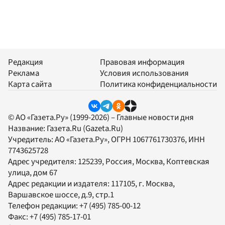
Редакция
Правовая информация
Реклама
Условия использования
Карта сайта
Политика конфиденциальности
© АО «Газета.Ру» (1999-2026) – Главные новости дня
Название:
Газета.Ru
(Gazeta.Ru)
Учредитель:
АО «Газета.Ру»
, ОГРН 1067761730376, ИНН
7743625728
Адрес учредителя: 125239, Россия, Москва, Коптевская
улица, дом 67
Адрес редакции и издателя:
117105
, г.
Москва
,
Варшавское шоссе, д.9, стр.1
Телефон редакции:
+7 (495) 785-00-12
Факс:
+7 (495) 785-17-01