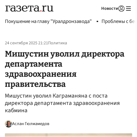
Новости
Авторизоваться
Покушение на главу "Уралдронзавода"
Проблемы с бен
24 сентября 2025 21:21
Политика
Мишустин уволил директора
департамента
здравоохранения
правительства
Мишустин уволил Каграманяна с поста
директора департамента здравоохранения
кабмина
Аслан Гюлмамедов