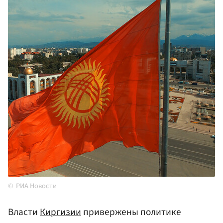
РИА Новости
Власти
Киргизии
привержены политике