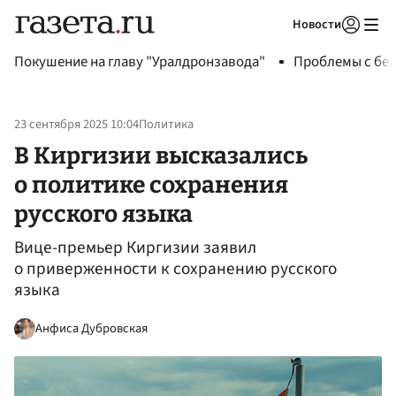
Новости
Авторизоваться
Покушение на главу "Уралдронзавода"
Проблемы с бен
23 сентября 2025 10:04
Политика
В Киргизии высказались
о политике сохранения
русского языка
Вице-премьер Киргизии заявил
о приверженности к сохранению русского
языка
Анфиса Дубровская