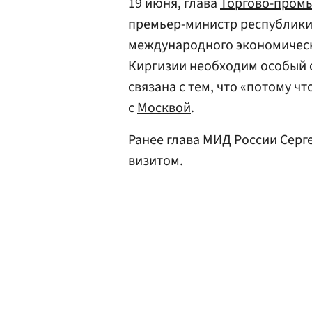
19 июня, глава
Торгово-пром
премьер-министр республик
международного экономичес
Киргизии необходим особый ст
связана с тем, что «потому ч
с
Москвой
.
Ранее глава МИД России Серг
визитом.