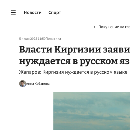
Новости
Спорт
Покушение на гл
5 июля 2025 11:50
Политика
Власти Киргизии заяви
нуждается в русском я
Жапаров: Киргизия нуждается в русском языке
Анна Кабанова