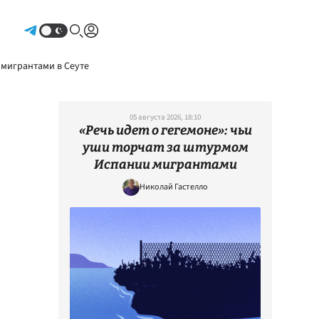
Авторизоваться
 мигрантами в Сеуте
05 августа 2026, 18:10
«Речь идет о гегемоне»: чьи
уши торчат за штурмом
Испании мигрантами
Николай Гастелло