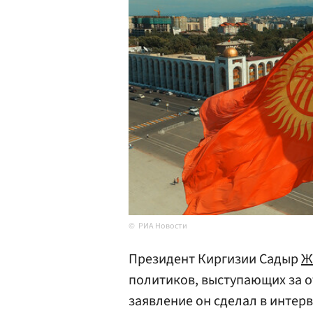
РИА Новости
Президент Киргизии Садыр
Ж
политиков, выступающих за от
заявление он сделал в интер