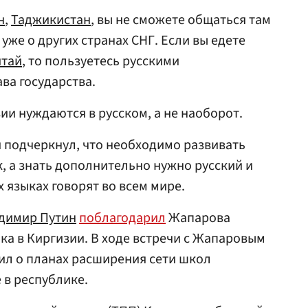
н
,
Таджикистан
, вы не сможете общаться там
 уже о других странах СНГ. Если вы едете
итай
, то пользуетесь русскими
ва государства.
ии нуждаются в русском, а не наоборот.
 подчеркнул, что необходимо развивать
к, а знать дополнительно нужно русский и
х языках говорят во всем мире.
димир Путин
поблагодарил
Жапарова
ыка в Киргизии. В ходе встречи с Жапаровым
ил о планах расширения сети школ
 в республике.