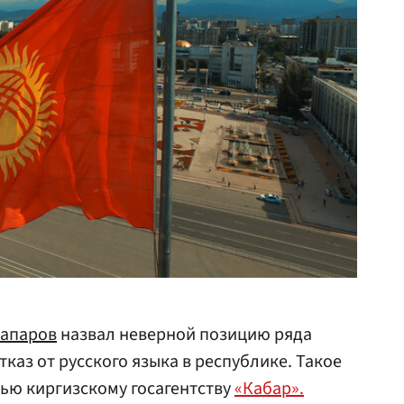
апаров
назвал неверной позицию ряда
каз от русского языка в республике. Такое
вью киргизскому госагентству
«‎Кабар».