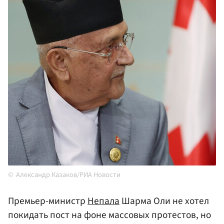
Александр Казаков/РИА Новости
Премьер-министр
Непала
Шарма Оли не хотел
покидать пост на фоне массовых протестов, но