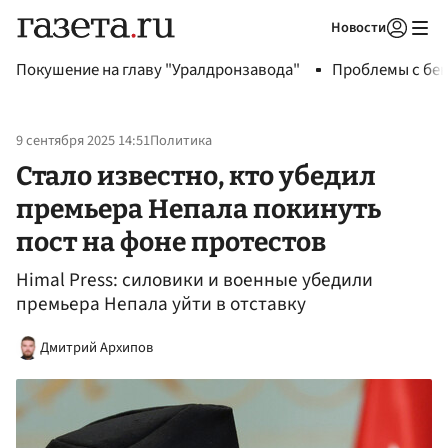
Новости
Авторизоваться
Покушение на главу "Уралдронзавода"
Проблемы с бен
9 сентября 2025 14:51
Политика
Стало известно, кто убедил
премьера Непала покинуть
пост на фоне протестов
Himal Press: силовики и военные убедили
премьера Непала уйти в отставку
Дмитрий Архипов