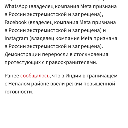
WhatsApp (владелец компания Meta признана
в России экстремистской и запрещена),
Facebook (владелец компания Meta признана
в России экстремистской и запрещена) и
Instagram (владелец компания Meta признана
в России экстремистской и запрещена).
Демонстрации переросли в столкновения
протестующих с правоохранителями.
Ранее
сообщалось
, что в Индии в граничащем
с Непалом районе ввели режим повышенной
готовности.