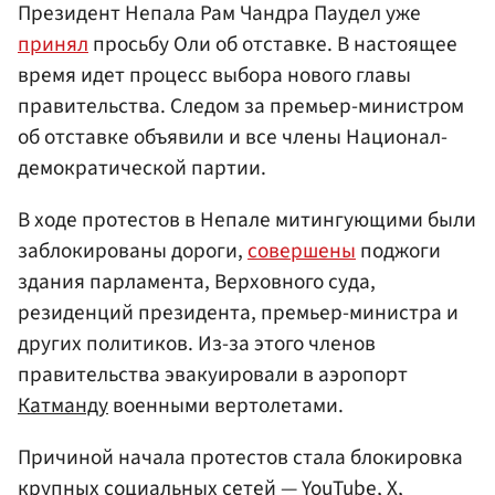
Президент Непала Рам Чандра Паудел уже
принял
просьбу Оли об отставке. В настоящее
время идет процесс выбора нового главы
правительства. Следом за премьер-министром
об отставке объявили и все члены Национал-
демократической партии.
В ходе протестов в Непале митингующими были
заблокированы дороги,
совершены
поджоги
здания парламента, Верховного суда,
резиденций президента, премьер-министра и
других политиков. Из-за этого членов
правительства эвакуировали в аэропорт
Катманду
военными вертолетами.
Причиной начала протестов стала блокировка
крупных социальных сетей — YouTube, X,