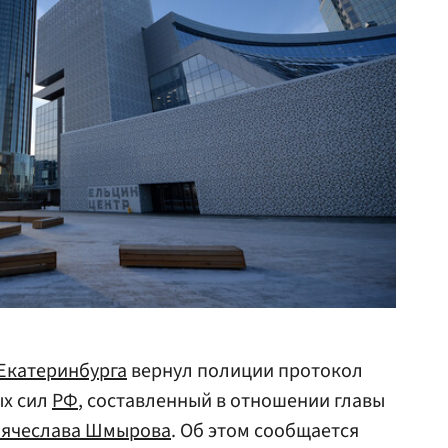
Екатеринбурга
вернул полиции протокол
ых сил
РФ
, составленный в отношении главы
ячеслава Шмырова
. Об этом сообщается