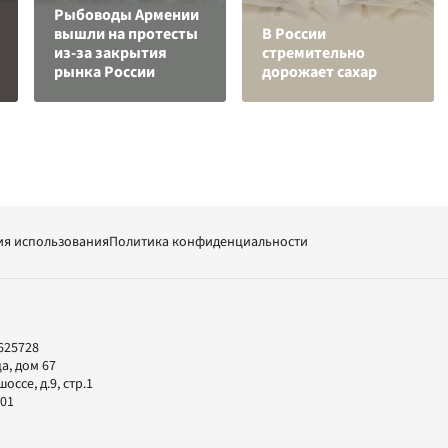
Рыбоводы Армении
вышли на протесты
В России
из-за закрытия
стремительно
рынка России
дорожает сахар
ия использования
Политика конфиденциальности
625728
а, дом 67
ссе, д.9, стр.1
-01