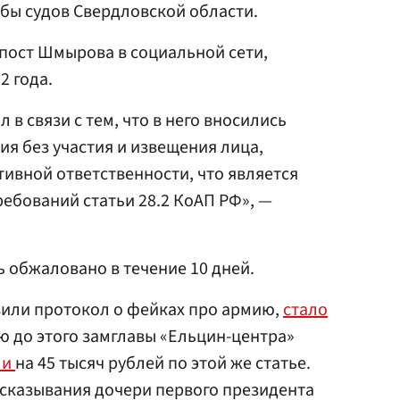
бы судов Свердловской области.
пост Шмырова в социальной сети,
2 года.
 в связи с тем, что в него вносились
я без участия и извещения лица,
ивной ответственности, что является
ебований статьи 28.2 КоАП РФ», —
 обжаловано в течение 10 дней.
вили протокол о фейках про армию,
стало
лю до этого замглавы «Ельцин-центра»
ли
на 45 тысяч рублей по этой же статье.
сказывания дочери первого президента