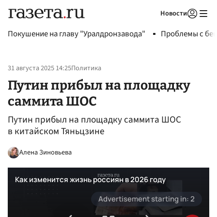
Новости
Авторизоваться
Покушение на главу "Уралдронзавода"
Проблемы с бен
31 августа 2025 14:25
Политика
Путин прибыл на площадку
саммита ШОС
Путин прибыл на площадку саммита ШОС
в китайском Тяньцзине
Алена Зиновьева