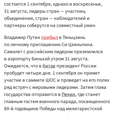
состоится 1 сентября, однако в воскресенье,
31 августа, лидеры стран — участниц
объединения, стран — наблюдателей и
партнеры соберутся на совместный ужин.
Владимир Путин
прибыл
в Тяньцзинь
по личному приглашению Си Цзиньпина.
Самолет с российским лидером приземлился
в аэропорту Биньхай утром 31 августа.
Ожидается, что в
Китае
президент России
пробудет четыре дня. 1 сентября он примет
участие в саммите ШОС и проведет на его полях
ряд встреч с мировыми лидерами. Затем глава
государства отправится в
Пекин
, где станет
главным гостем военного парада, посвященного
80-й годовщине Победы над милитаристской