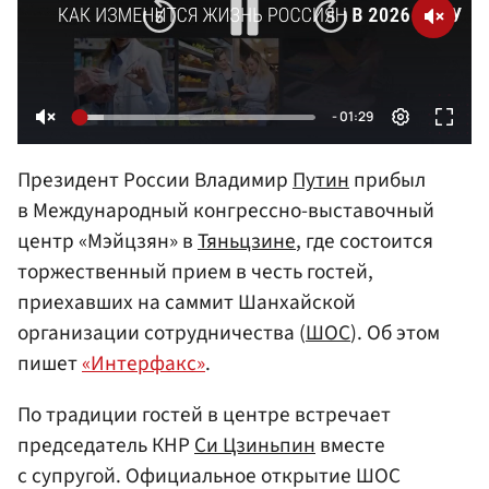
Президент России Владимир
Путин
прибыл
в Международный конгрессно-выставочный
центр «Мэйцзян» в
Тяньцзине
, где состоится
торжественный прием в честь гостей,
приехавших на саммит Шанхайской
организации сотрудничества (
ШОС
). Об этом
пишет
«Интерфакс»
.
По традиции гостей в центре встречает
председатель КНР
Си Цзиньпин
вместе
с супругой. Официальное открытие ШОС