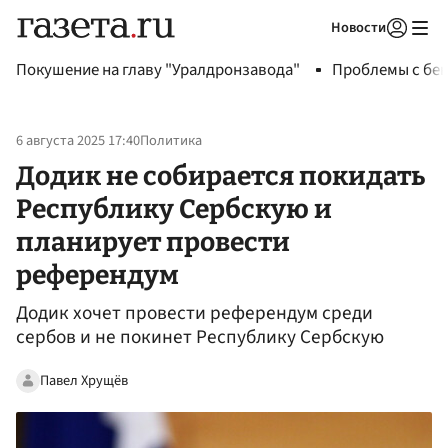
Новости
Авторизоваться
Покушение на главу "Уралдронзавода"
Проблемы с бен
6 августа 2025 17:40
Политика
Додик не собирается покидать
Республику Сербскую и
планирует провести
референдум
Додик хочет провести референдум среди
сербов и не покинет Республику Сербскую
Павел Хрущёв