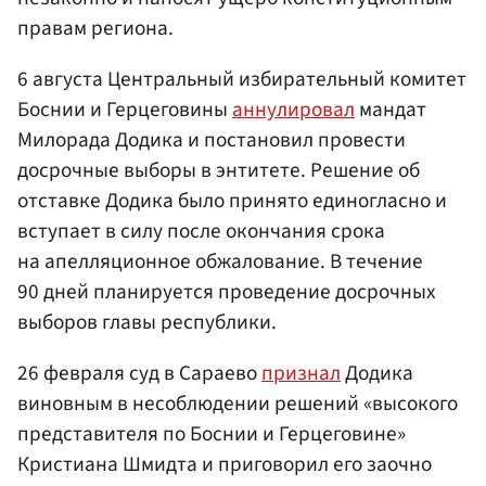
правам региона.
6 августа Центральный избирательный комитет
Боснии и Герцеговины
аннулировал
мандат
Милорада Додика и постановил провести
досрочные выборы в энтитете. Решение об
отставке Додика было принято единогласно и
вступает в силу после окончания срока
на апелляционное обжалование. В течение
90 дней планируется проведение досрочных
выборов главы республики.
26 февраля суд в Сараево
признал
Додика
виновным в несоблюдении решений «высокого
представителя по Боснии и Герцеговине»
Кристиана Шмидта и приговорил его заочно