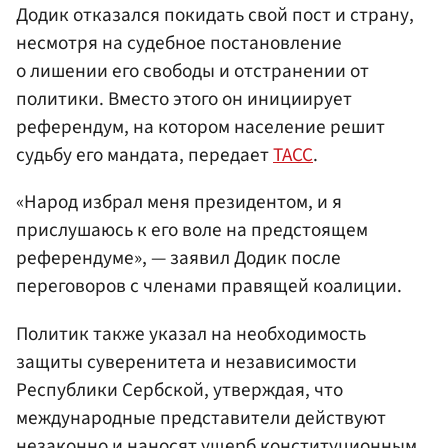
Додик отказался покидать свой пост и страну,
несмотря на судебное постановление
о лишении его свободы и отстранении от
политики. Вместо этого он инициирует
референдум, на котором население решит
судьбу его мандата, передает
ТАСС
.
«Народ избрал меня президентом, и я
прислушаюсь к его воле на предстоящем
референдуме», — заявил Додик после
переговоров с членами правящей коалиции.
Политик также указал на необходимость
защиты суверенитета и независимости
Республики Сербской, утверждая, что
международные представители действуют
незаконно и наносят ущерб конституционным