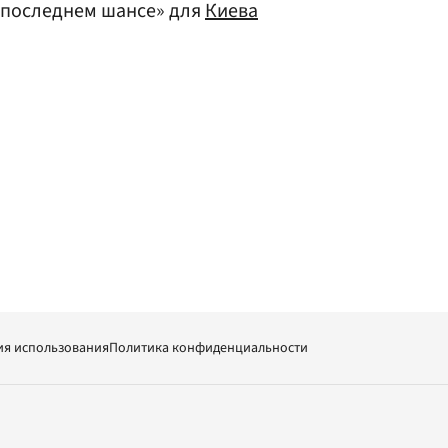
«последнем шансе» для
Киева
ия использования
Политика конфиденциальности