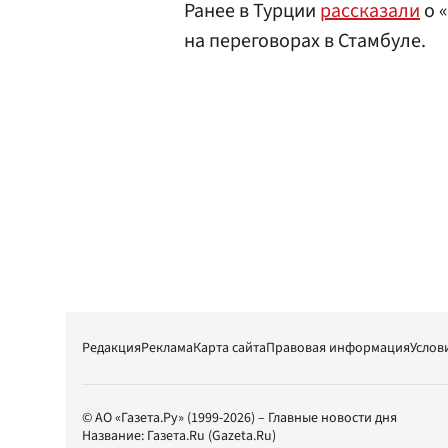
Ранее в Турции
рассказали
о 
на переговорах в Стамбуле.
Редакция
Реклама
Карта сайта
Правовая информация
Услов
© АО «Газета.Ру» (1999-2026) – Главные новости дня
Название:
Газета.Ru
(Gazeta.Ru)