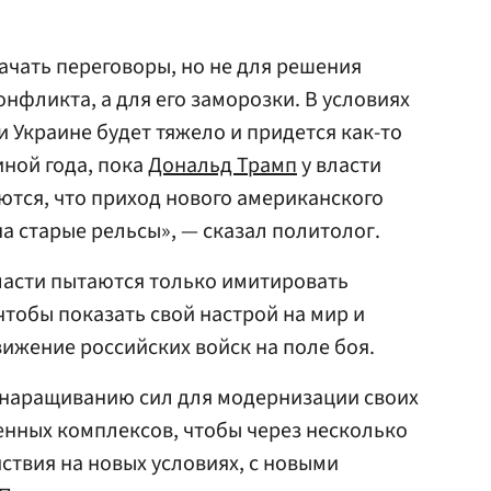
ачать переговоры, но не для решения
нфликта, а для его заморозки. В условиях
Украине будет тяжело и придется как-то
иной года, пока
Дональд Трамп
у власти
еются, что приход нового американского
а старые рельсы», — сказал политолог.
ласти пытаются только имитировать
чтобы показать свой настрой на мир и
ижение российских войск на поле боя.
 наращиванию сил для модернизации своих
нных комплексов, чтобы через несколько
ствия на новых условиях, с новыми