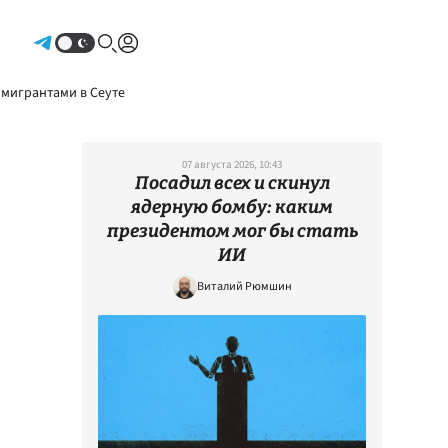
Авторизоваться
 мигрантами в Сеуте
07 августа 2026, 10:43
Посадил всех и скинул
ядерную бомбу: каким
президентом мог бы стать
ИИ
Виталий Рюмшин