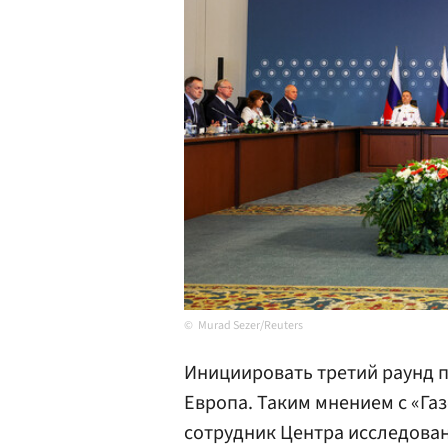
Murad Sezer/Reuters
Инициировать третий раунд 
Европа. Таким мнением с «Га
сотрудник Центра исследова