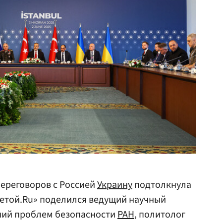
переговоров с Россией
Украину
подтолкнула
зетой.Ru» поделился ведущий научный
ний проблем безопасности
РАН
, политолог