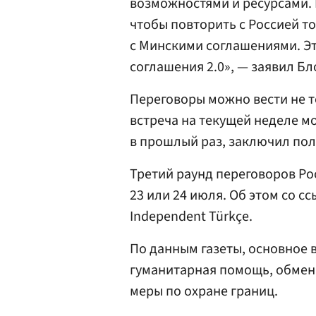
возможностями и ресурсами. 
чтобы повторить с Россией т
с Минскими соглашениями. Э
соглашения 2.0», — заявил Бл
Переговоры можно вести не то
встреча на текущей неделе мо
в прошлый раз, заключил пол
Третий раунд переговоров Ро
23 или 24 июля. Об этом со с
Independent Türkçe.
По данным газеты, основное 
гуманитарная помощь, обмен
меры по охране границ.