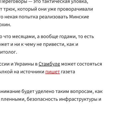
Переговоры — это тактическая уловка,
от трюк, который они уже проворачивали
то некая попытка реализовать Минские
охин.
 что месяцами, а вообще годами, то есть
жет и ни к чему не привести, как и
итолог.
ссии и Украины в
Стамбуле
может состояться
сылкой на источники
пишет
газета
внимание будет уделено таким вопросам, как
 пленными, безопасность инфраструктуры и