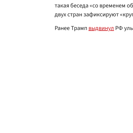
такая беседа «со временем о
двух стран зафиксируют «кру
Ранее Трамп
выдвинул
РФ уль