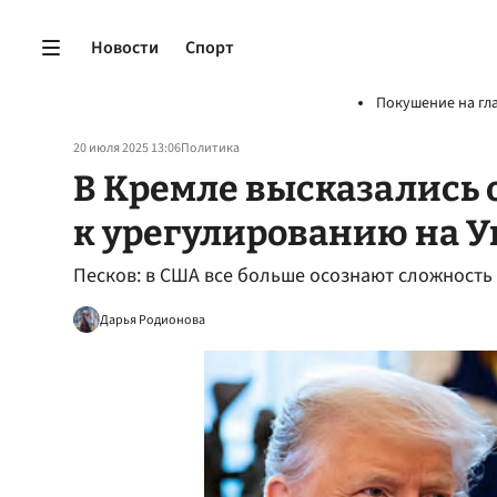
Новости
Спорт
Покушение на гл
20 июля 2025 13:06
Политика
В Кремле высказались
к урегулированию на 
Песков: в США все больше осознают сложность
Дарья Родионова