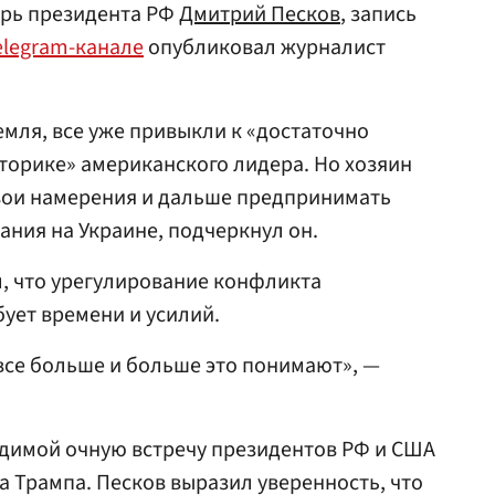
арь президента РФ
Дмитрий Песков
, запись
elegram-канале
опубликовал журналист
емля, все уже привыкли к «достаточно
торике» американского лидера. Но хозяин
вои намерения и дальше предпринимать
ания на Украине, подчеркнул он.
л, что урегулирование конфликта
ует времени и усилий.
 все больше и больше это понимают», —
димой очную встречу президентов РФ и США
 Трампа. Песков выразил уверенность, что