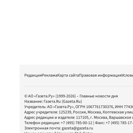
Редакция
Реклама
Карта сайта
Правовая информация
Услов
© АО «Газета.Ру» (1999-2026) – Главные новости дня
Название:
Газета.Ru
(Gazeta.Ru)
Учредитель:
АО «Газета.Ру»
, ОГРН 1067761730376, ИНН 7743
Адрес учредителя: 125239, Россия, Москва, Коптевская улиц
Адрес редакции и издателя:
117105
, г.
Москва
,
Варшавское шо
Телефон редакции:
+7 (495) 785-00-12
| Факс:
+7 (495) 785-17
Электронная почта:
gazeta@gazeta.ru