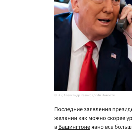
AP, Александр Казаков/РИА Новости
Последние заявления презид
желании как можно скорее у
в
Вашингтоне
явно все больш