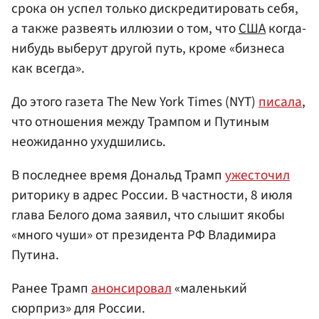
срока он успел только дискредитировать себя,
а также развеять иллюзии о том, что
США
когда-
нибудь выберут другой путь, кроме «бизнеса
как всегда».
До этого газета The New York Times (NYT)
писала
,
что отношения между Трампом и Путиным
неожиданно ухудшились.
В последнее время Дональд Трамп
ужесточил
риторику в адрес России. В частности, 8 июля
глава Белого дома заявил, что слышит якобы
«много чуши» от президента РФ Владимира
Путина.
Ранее Трамп
анонсировал
«маленький
сюрприз» для России.