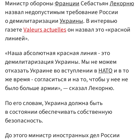
Министр обороны
Франции
Себастьян
Лекорню
назвал недопустимым требование России
о демилитаризации
Украины
. В интервью
газете
Valeurs actuelles
он назвал это «красной
линией».
«Наша абсолютная красная линия - это
демилитаризация Украины. Мы не можем
отказать Украине во вступлении в
НАТО
и в то
же время - согласиться и на то, чтобы у нее не
было больше армии», — сказал Лекорню.
По его словам, Украина должна быть
в состоянии обеспечивать собственную
безопасность.
До этого министр иностранных дел России