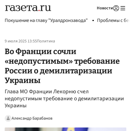
Новости
Авторизоваться
Покушение на главу "Уралдронзавода"
Проблемы с бен
9 июля 2025 13:55
Политика
Во Франции сочли
«недопустимым» требование
России о демилитаризации
Украины
Глава МО Франции Лекорню счел
недопустимым требование о демилитаризации
Украины
Александр Барабанов