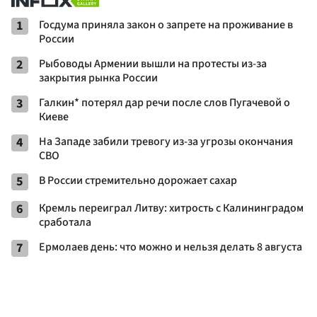
1
Госдума приняла закон о запрете на проживание в
России
2
Рыбоводы Армении вышли на протесты из-за
закрытия рынка России
3
Галкин* потерял дар речи после слов Пугачевой о
Киеве
4
На Западе забили тревогу из-за угрозы окончания
СВО
5
В России стремительно дорожает сахар
6
Кремль переиграл Литву: хитрость с Калининградом
сработала
7
Ермолаев день: что можно и нельзя делать 8 августа