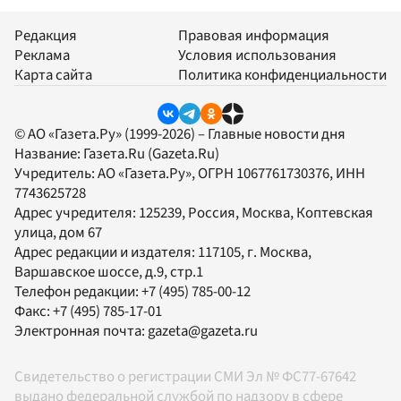
Редакция
Правовая информация
Реклама
Условия использования
Карта сайта
Политика конфиденциальности
© АО «Газета.Ру» (1999-2026) – Главные новости дня
Название:
Газета.Ru
(Gazeta.Ru)
Учредитель:
АО «Газета.Ру»
, ОГРН 1067761730376, ИНН
7743625728
Адрес учредителя: 125239, Россия, Москва, Коптевская
улица, дом 67
Адрес редакции и издателя:
117105
, г.
Москва
,
Варшавское шоссе, д.9, стр.1
Телефон редакции:
+7 (495) 785-00-12
Факс:
+7 (495) 785-17-01
Электронная почта:
gazeta@gazeta.ru
Свидетельство о регистрации СМИ Эл № ФС77-67642
выдано федеральной службой по надзору в сфере