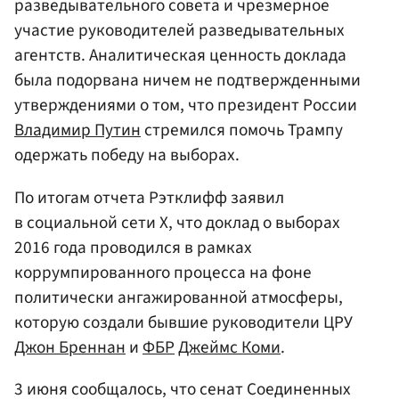
разведывательного совета и чрезмерное
участие руководителей разведывательных
агентств. Аналитическая ценность доклада
была подорвана ничем не подтвержденными
утверждениями о том, что президент России
Владимир Путин
стремился помочь Трампу
одержать победу на выборах.
По итогам отчета Рэтклифф заявил
в социальной сети X, что доклад о выборах
2016 года проводился в рамках
коррумпированного процесса на фоне
политически ангажированной атмосферы,
которую создали бывшие руководители ЦРУ
Джон Бреннан
и
ФБР
Джеймс Коми
.
3 июня сообщалось, что сенат Соединенных