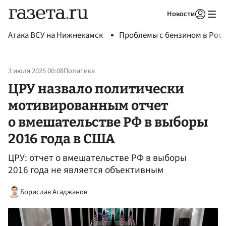
Новости
Авторизоваться
Атака ВСУ на Нижнекамск
Проблемы с бензином в Рос
3 июля 2025 00:08
Политика
ЦРУ назвало политически
мотивированным отчет
о вмешательстве РФ в выборы
2016 года в США
ЦРУ: отчет о вмешательстве РФ в выборы
2016 года не является объективным
Борислав Агаджанов