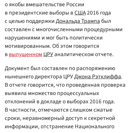
о якобы вмешательстве России
в президентские выборы в
США
2016 года
с целью поддержки
Дональда Трампа
был
составлен с многочисленными процедурными
нарушениями и мог быть политически
мотивированным. Об этом говорится
в
выпущенном
ЦРУ
аналитическом отчете.
Документ был составлен по распоряжению
нынешнего директора ЦРУ
Джона Рэтклиффа
.
В отчете говорится, что проведенная проверка
выявила множество процессуальных
отклонений в докладе о выборах 2016 года.
В частности, отмечаются слишком сжатые
сроки, неравномерный доступ к секретной
информации, отстранение Национального