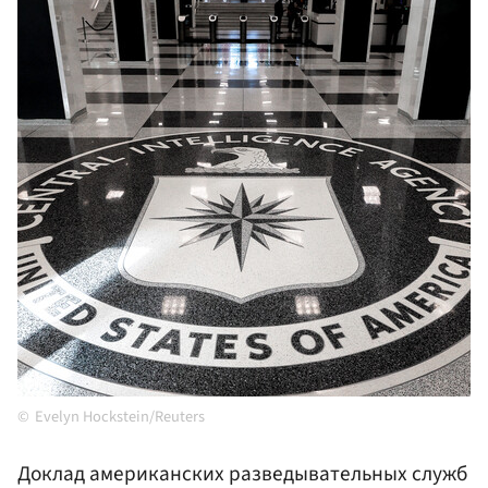
Evelyn Hockstein/Reuters
Доклад американских разведывательных служб