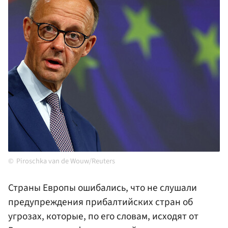
Piroschka van de Wouw/Reuters
Страны Европы ошибались, что не слушали
предупреждения прибалтийских стран об
угрозах, которые, по его словам, исходят от