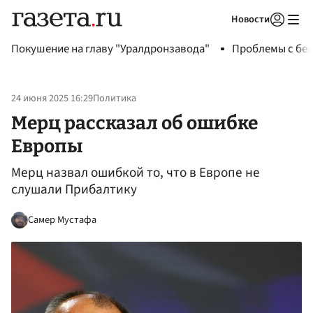
Новости
Авторизоваться
Покушение на главу "Уралдронзавода"
Проблемы с бен
24 июня 2025 16:29
Политика
Мерц рассказал об ошибке
Европы
Мерц назвал ошибкой то, что в Европе не
слушали Прибалтику
Самер Мустафа