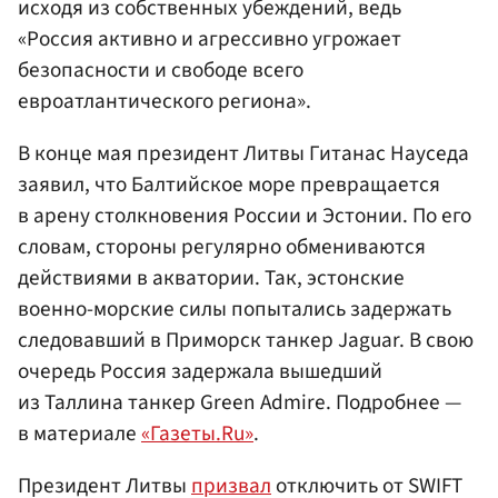
исходя из собственных убеждений, ведь
«Россия активно и агрессивно угрожает
безопасности и свободе всего
евроатлантического региона».
В конце мая президент Литвы Гитанас Науседа
заявил, что Балтийское море превращается
в арену столкновения России и Эстонии. По его
словам, стороны регулярно обмениваются
действиями в акватории. Так, эстонские
военно-морские силы попытались задержать
следовавший в Приморск танкер Jaguar. В свою
очередь Россия задержала вышедший
из Таллина танкер Green Admire. Подробнее —
в материале
«Газеты.Ru»
.
Президент Литвы
призвал
отключить от SWIFT