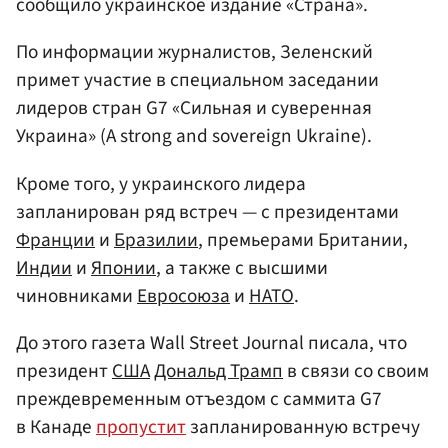
сообщило украинское издание «Страна».
По информации журналистов, Зеленский
примет участие в специальном заседании
лидеров стран G7 «Сильная и суверенная
Украина» (A strong and sovereign Ukraine).
Кроме того, у украинского лидера
запланирован ряд встреч — с президентами
Франции
и
Бразилии
, премьерами Британии,
Индии
и
Японии
, а также с высшими
чиновниками
Евросоюза
и
НАТО
.
До этого газета Wall Street Journal писала, что
президент
США
Дональд Трамп
в связи со своим
преждевременным отъездом с саммита G7
в Канаде
пропустит
запланированную встречу