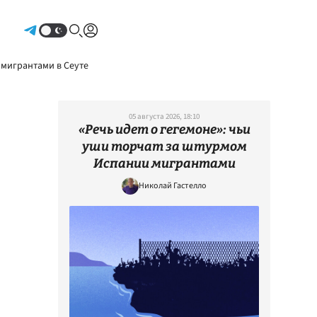
Авторизоваться
 мигрантами в Сеуте
05 августа 2026, 18:10
«Речь идет о гегемоне»: чьи
уши торчат за штурмом
Испании мигрантами
Николай Гастелло