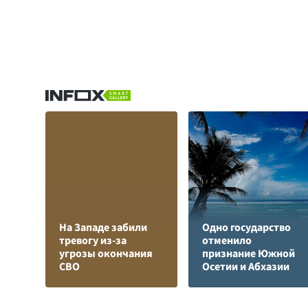
На Западе забили
Одно государство
тревогу из-за
отменило
угрозы окончания
признание Южной
СВО
Осетии и Абхазии