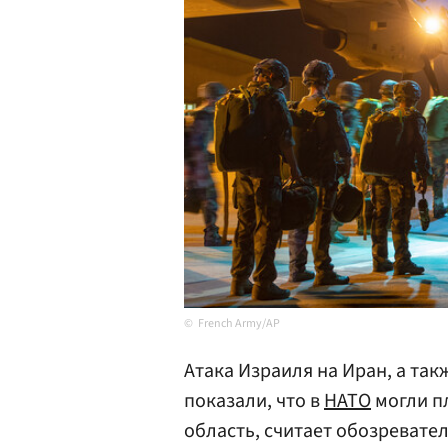
French Army/AP
Атака Израиля на Иран, а та
показали, что в
НАТО
могли п
область, считает обозревате