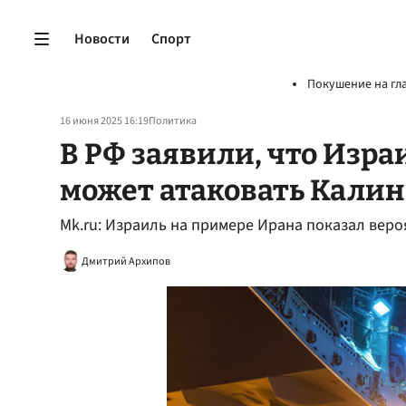
Новости
Спорт
Покушение на гл
16 июня 2025 16:19
Политика
В РФ заявили, что Изра
может атаковать Кали
Mk.ru: Израиль на примере Ирана показал вер
Дмитрий Архипов