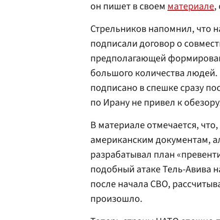
он пишет в своем
материале
,
Стрельников напомнил, что 
подписали договор о совмес
предполагающей формировани
большого количества людей.
подписано в спешке сразу пос
по Ирану не привел к обезо
В материале отмечается, что
американским документам, ал
разрабатывал план «превенти
подобный атаке Тель-Авива на
после начала СВО, рассчитыв
произошло.