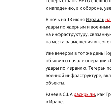
Теперь страны НАТО спешно п
к нападению, а к обороне, ув
В ночь на 13 июня
Израиль
на
удары по ядерным и военным
на инфраструктуру, связанну
на места размещения высоко
Уже вечером в тот же день К
объявил о начале операции «
удары по Израилю. Тегеран 
военной инфраструктуре, вкл
объекты.
Ранее в США
раскрыли
, как 
в Иране.