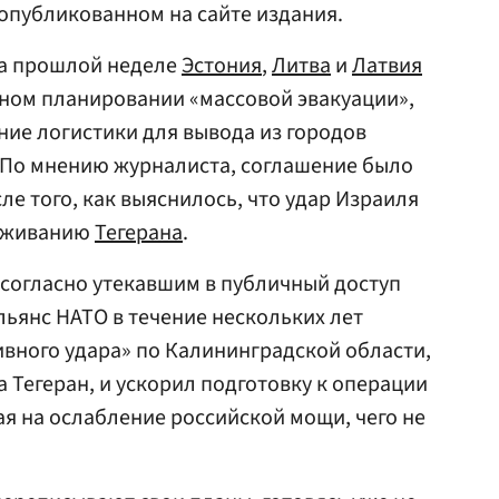
 опубликованном на сайте издания.
на прошлой неделе
Эстония
,
Литва
и
Латвия
тном планировании «массовой эвакуации»,
е логистики для вывода из городов
 По мнению журналиста, соглашение было
ле того, как выяснилось, что удар Израиля
руживанию
Тегерана
.
, согласно утекавшим в публичный доступ
ьянс НАТО в течение нескольких лет
вного удара» по Калининградской области,
 Тегеран, и ускорил подготовку к операции
ая на ослабление российской мощи, чего не