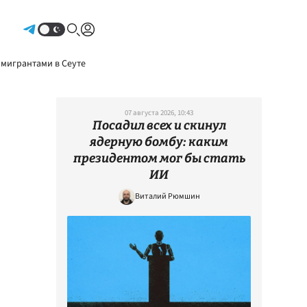
Авторизоваться
 мигрантами в Сеуте
07 августа 2026, 10:43
Посадил всех и скинул
ядерную бомбу: каким
президентом мог бы стать
ИИ
Виталий Рюмшин