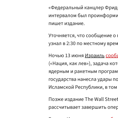
«Федеральный канцлер Фрид
интервалом был проинформир
пишет издание.
Уточняется, что сообщение о
узнал в 2:30 по местному вре
Ночью 13 июня
Израиль
сооб
(«Нация, как лев»), задача к
ядерным и ракетным програм
государства нанесла удары п
Исламской Республики, в том
Позже издание The Wall Stree
рассчитывает завершить опер