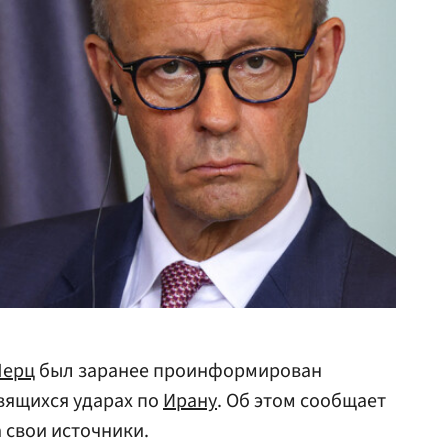
Мерц
был заранее проинформирован
вящихся ударах по
Ирану
. Об этом сообщает
 свои источники.