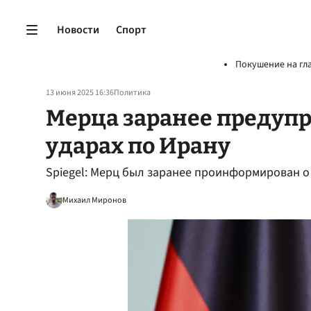
Новости
Спорт
Покушение на гл
13 июня 2025 16:36
Политика
Мерца заранее предупр
ударах по Ирану
Spiegel: Мерц был заранее проинформирован о
Михаил Миронов