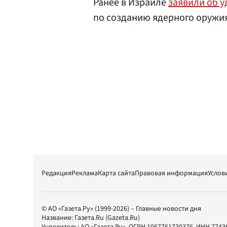
Ранее в Израиле
заявили об у
по созданию ядерного оружи
Редакция
Реклама
Карта сайта
Правовая информация
Услов
© АО «Газета.Ру» (1999-2026) – Главные новости дня
Название:
Газета.Ru
(Gazeta.Ru)