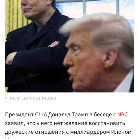
Kevin Lamarque/Reuters
Президент
США
Дональд
Трамп
в беседе с
NBC
заявил, что у него нет желания восстановить
дружеские отношения с миллиардером Илоном