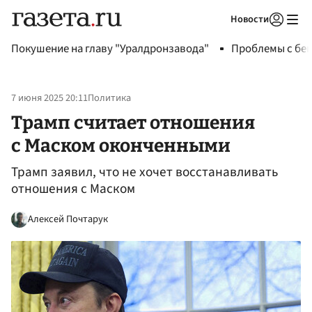
Новости
Авторизоваться
Покушение на главу "Уралдронзавода"
Проблемы с бен
7 июня 2025 20:11
Политика
Трамп считает отношения
с Маском оконченными
Трамп заявил, что не хочет восстанавливать
отношения с Маском
Алексей Почтарук