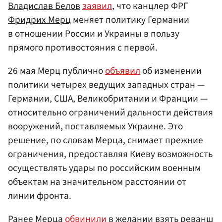
Владислав Белов
заявил
, что канцлер ФРГ
Фридрих Мерц
меняет политику Германии
в отношении России и Украины в пользу
прямого противостояния с первой.
26 мая Мерц публично
объявил
об изменении
политики четырех ведущих западных стран —
Германии, США, Великобритании и Франции —
относительно ограничений дальности действия
вооружений, поставляемых Украине. Это
решение, по словам Мерца, снимает прежние
ограничения, предоставляя Киеву возможность
осуществлять удары по российским военным
объектам на значительном расстоянии от
линии фронта.
Ранее Мерца
обвинили
в желании взять реванш