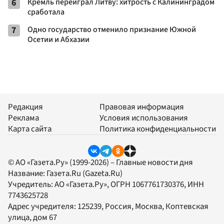
6
Кремль переиграл Литву: хитрость с Калининградом
сработала
7
Одно государство отменило признание Южной
Осетии и Абхазии
Редакция
Правовая информация
Реклама
Условия использования
Карта сайта
Политика конфиденциальности
© АО «Газета.Ру» (1999-2026) – Главные новости дня
Название:
Газета.Ru
(Gazeta.Ru)
Учредитель:
АО «Газета.Ру»
, ОГРН 1067761730376, ИНН
7743625728
Адрес учредителя: 125239, Россия, Москва, Коптевская
улица, дом 67