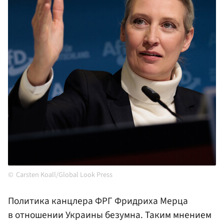
Carsten Koall/Global Look Press
Политика канцлера ФРГ Фридриха Мерца
в отношении Украины безумна. Таким мнением