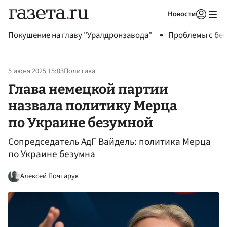
Новости
Авторизоваться
Покушение на главу "Уралдронзавода"
Проблемы с бен
5 июня 2025 15:03
Политика
Глава немецкой партии
назвала политику Мерца
по Украине безумной
Сопредседатель АдГ Вайдель: политика Мерца
по Украине безумна
Алексей Почтарук