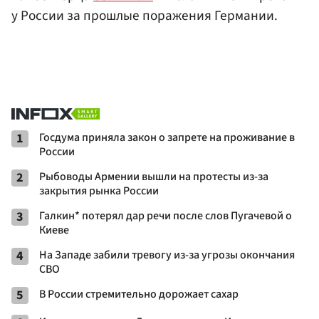
у России за прошлые поражения Германии.
1
Госдума приняла закон о запрете на проживание в
России
2
Рыбоводы Армении вышли на протесты из-за
закрытия рынка России
3
Галкин* потерял дар речи после слов Пугачевой о
Киеве
4
На Западе забили тревогу из-за угрозы окончания
СВО
5
В России стремительно дорожает сахар