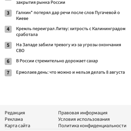
закрытия рынка России
3
Галкин* потерял дар речи после слов Пугачевой о
Киеве
4
Кремль переиграл Литву: хитрость с Калининградом
сработала
5
На Западе забили тревогу из-за угрозы окончания
СВО
6
В России стремительно дорожает сахар
7
Ермолаев день: что можно и нельзя делать 8 августа
Редакция
Правовая информация
Реклама
Условия использования
Карта сайта
Политика конфиденциальности