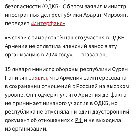
безопасности (
ОДКБ
). Об этом заявил министр
иностранных дел
республики Арарат
Мирзоян,
передает
«Интерфакс»
.
«В связи с заморозкой нашего участия в ОДКБ
Армения не оплатила членский взнос в эту
организацию в 2024 году», — сказал он.
15 января министр обороны республики Сурен
Папикян
заявил
, что Армения заинтересована
в сохранении отношений с Россией на высоком
уровне. Он подчеркнул, что Армения де-факто
не принимает никакого участия в ОДКБ, но
республика не отменяла ни один двусторонний
документ об отношениях с
РФ
и не выходила
из организации.