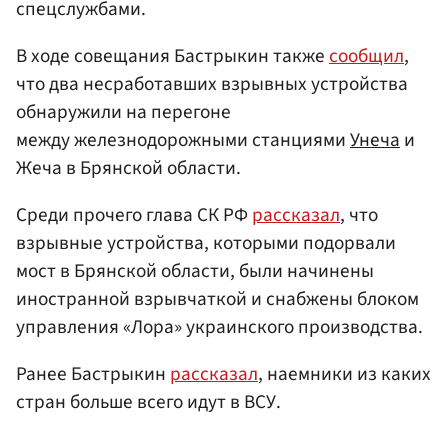
спецслужбами.
В ходе совещания Бастрыкин также
сообщил
,
что два несработавших взрывных устройства
обнаружили на перегоне
между железнодорожными станциями
Унеча
и
Жеча в Брянской области.
Среди прочего глава СК РФ
рассказал
, что
взрывные устройства, которыми подорвали
мост в Брянской области, были начинены
иностранной взрывчаткой и снабжены блоком
управления «Лора» украинского производства.
Ранее Бастрыкин
рассказал
, наемники из каких
стран больше всего идут в ВСУ.