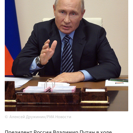
Алексей Дружинин/РИА Новости
Президент России Владимир
Путин
в ходе