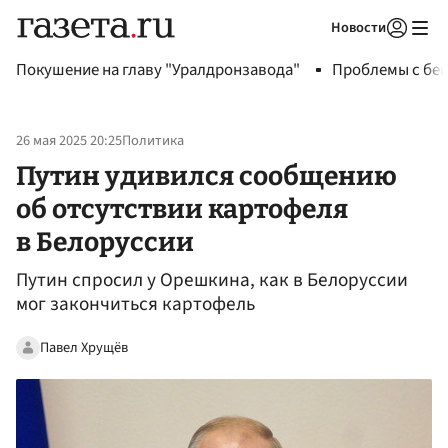
Новости
Авторизоваться
Покушение на главу "Уралдронзавода"
Проблемы с бен
26 мая 2025 20:25
Политика
Путин удивился сообщению
об отсутствии картофеля
в Белоруссии
Путин спросил у Орешкина, как в Белоруссии
мог закончиться картофель
Павел Хрущёв