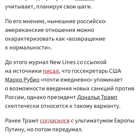
учитывает, планируя свои шаги.
По его мнению, нынешние российско-
американские отношения можно
охарактеризовать как «возвращение
к нормальности».
До этого журнал New Lines со ссылкой
на источники
писал
, что госсекретарь США
Марко Рубио
«почти ежедневно» упоминает
о возможности введения новых санкций против
России, однако президент
Дональд Трамп
скептически относится к такому варианту.
Ранее Трамп
согласился
с ультиматумом Европы
Путину, но потом передумал.