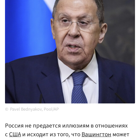
Pavel Bednyakov, Pool/AP
Россия не предается иллюзиям в отношениях
с
США
и исходит из того, что
Вашингтон
может