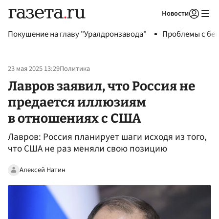
Новости
Авторизоваться
Покушение на главу "Уралдронзавода"
Проблемы с бен
23 мая 2025 13:29
Политика
Лавров заявил, что Россия не
предается иллюзиям
в отношениях с США
Лавров: Россия планирует шаги исходя из того,
что США не раз меняли свою позицию
Алексей Натин