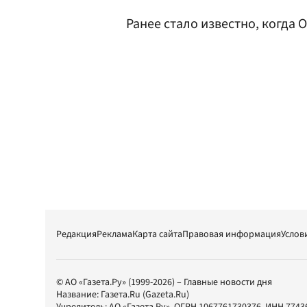
Ранее стало известно, когда 
Редакция
Реклама
Карта сайта
Правовая информация
Услов
© АО «Газета.Ру» (1999-2026) – Главные новости дня
Название:
Газета.Ru
(Gazeta.Ru)