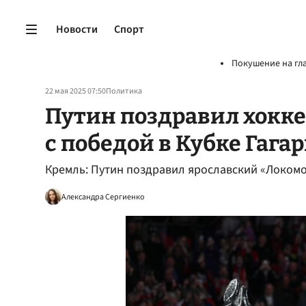
Новости
Спорт
Покушение на гл
22 мая 2025 07:50
Политика
Путин поздравил хокк
с победой в Кубке Гага
Кремль: Путин поздравил ярославский «Локомот
Александра Сергиенко