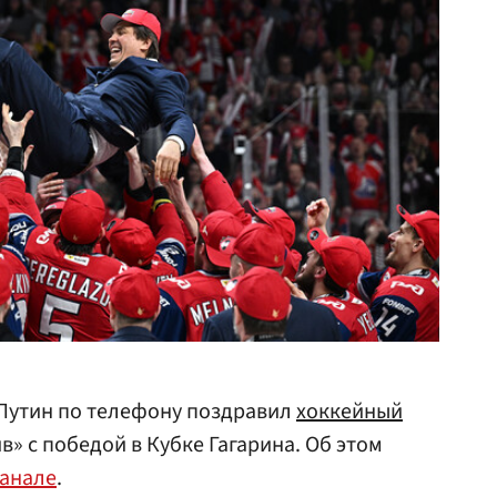
Путин по телефону поздравил
хоккейный
» с победой в Кубке Гагарина. Об этом
канале
.