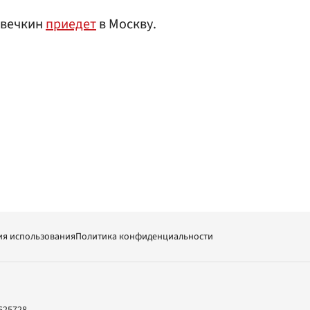
Овечкин
приедет
в Москву.
ия использования
Политика конфиденциальности