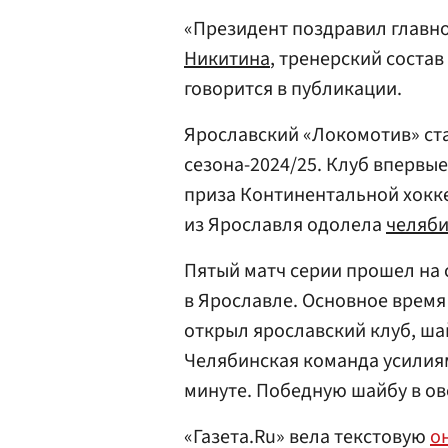
«Президент поздравил главн
Никитина
, тренерский состав
говорится в публикации.
Ярославский «Локомотив» ст
сезона-2024/25. Клуб впервые
приза Континентальной хокк
из Ярославля одолела
челяби
Пятый матч серии прошел на
в Ярославле. Основное время 
открыл ярославский клуб, ша
Челябинская команда усили
минуте. Победную шайбу в о
«Газета.Ru» вела текстовую
о