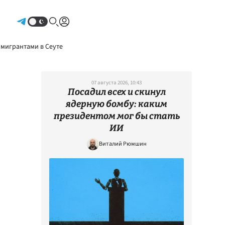
Авторизоваться
 мигрантами в Сеуте
07 августа 2026, 10:43
Посадил всех и скинул
ядерную бомбу: каким
президентом мог бы стать
ИИ
Виталий Рюмшин