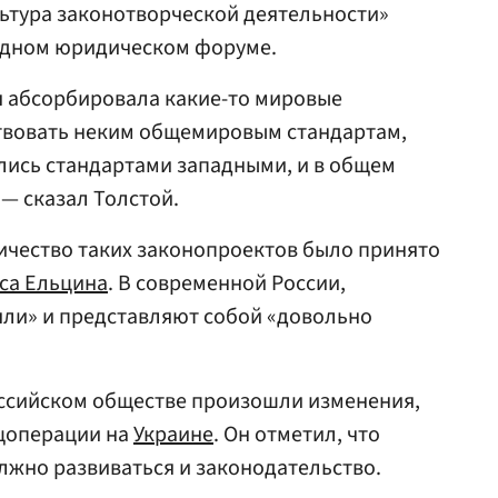
льтура законотворческой деятельности»
одном юридическом форуме.
я абсорбировала какие-то мировые
ствовать неким общемировым стандартам,
лись стандартами западными, и в общем
 — сказал Толстой.
ичество таких законопроектов было принято
са Ельцина
. В современной России,
вяли» и представляют собой «довольно
оссийском обществе произошли изменения,
ецоперации на
Украине
. Он отметил, что
лжно развиваться и законодательство.