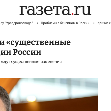
аву "Уралдронзавода"
Проблемы с бензином в России
Кризис с
ли «существенные
ии России
и ждут существенные изменения