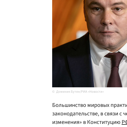
Доминик Бутен/РИА «Новости»
Большинство мировых практи
законодательстве, в связи с 
изменения» в Конституцию
Р