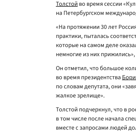
Толстой
во время сессии «Ку
на Петербургском междунар
«На протяжении 30 лет Росси
практики, пыталась соответ
которые на самом деле оказа
немногие из них прижились»,
Он отметил, что большое кол
во время президентства
Бори
по словам депутата, они «за
жалкое зрелище».
Толстой подчеркнул, что в р
в том числе после начала сп
вместе с запросами людей до