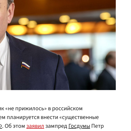
к «не прижилось» в российском
чем планируется внести «существенные
Ф
. Об этом
заявил
зампред
Госдумы
Петр