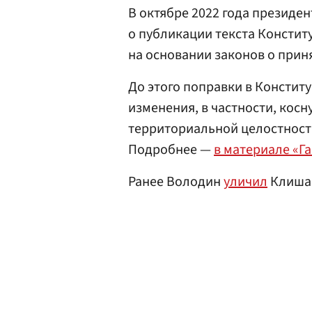
В октябре 2022 года президе
о публикации текста Констит
на основании законов о приня
До этого поправки в Констит
изменения, в частности, косн
территориальной целостности
Подробнее —
в материале «Г
Ранее Володин
уличил
Клишас