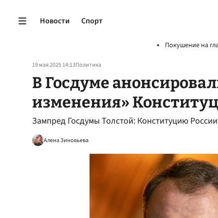
Новости
Спорт
Покушение на гл
19 мая 2025 14:13
Политика
В Госдуме анонсирова
изменения» Конституц
Зампред Госдумы Толстой: Конституцию Росси
Алена Зиновьева