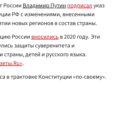
нт России
Владимир Путин
подписал
указ
уции РФ с изменениями, внесенными
тии новых регионов в состав страны.
уцию России
вносились
в 2020 году. Эти
улись защиты суверенитета и
 страны, детей и русского языка.
азеты.Ru»
.
а в трактовке Конституции «по-своему».