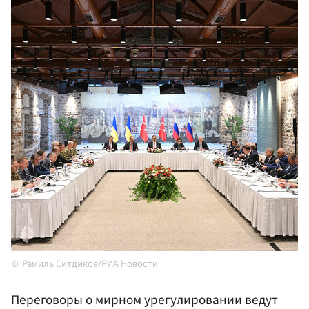
Рамиль Ситдиков/РИА Новости
Переговоры о мирном урегулировании ведут