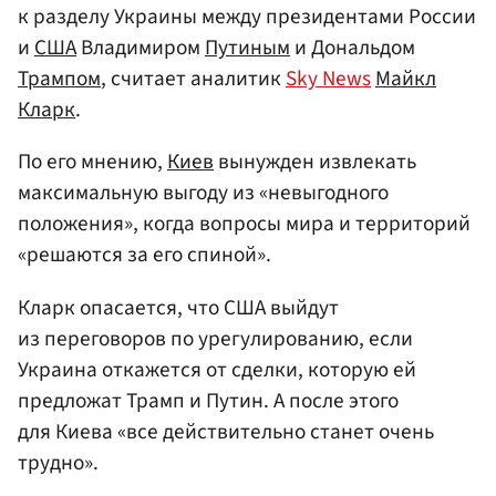
к разделу Украины между президентами России
и
США
Владимиром
Путиным
и Дональдом
Трампом
, считает аналитик
Sky News
Майкл
Кларк
.
По его мнению,
Киев
вынужден извлекать
максимальную выгоду из «невыгодного
положения», когда вопросы мира и территорий
«решаются за его спиной».
Кларк опасается, что США выйдут
из переговоров по урегулированию, если
Украина откажется от сделки, которую ей
предложат Трамп и Путин. А после этого
для Киева «все действительно станет очень
трудно».