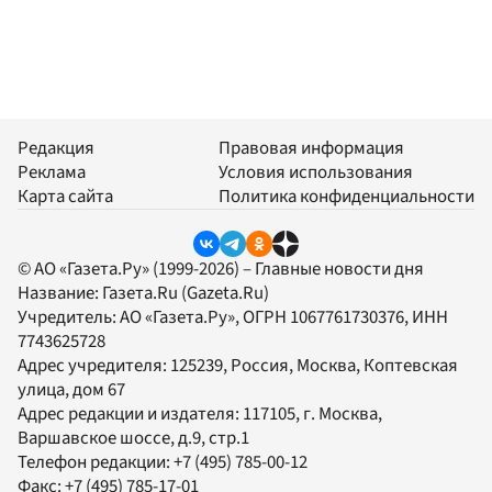
Редакция
Правовая информация
Реклама
Условия использования
Карта сайта
Политика конфиденциальности
© АО «Газета.Ру» (1999-2026) – Главные новости дня
Название:
Газета.Ru
(Gazeta.Ru)
Учредитель:
АО «Газета.Ру»
, ОГРН 1067761730376, ИНН
7743625728
Адрес учредителя: 125239, Россия, Москва, Коптевская
улица, дом 67
Адрес редакции и издателя:
117105
, г.
Москва
,
Варшавское шоссе, д.9, стр.1
Телефон редакции:
+7 (495) 785-00-12
Факс:
+7 (495) 785-17-01