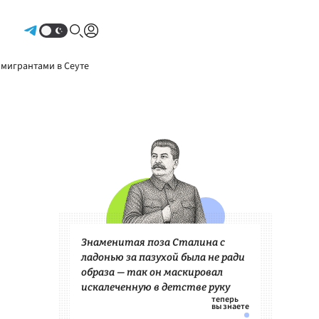
Авторизоваться
 мигрантами в Сеуте
Знаменитая поза Сталина с
ладонью за пазухой была не ради
образа — так он маскировал
искалеченную в детстве руку