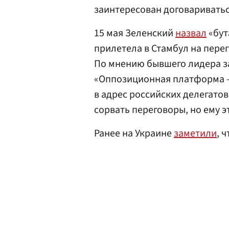
заинтересован договариватьс
15 мая Зеленский
назвал
«бут
прилетела в Стамбул на пере
По мнению бывшего лидера з
«Оппозиционная платформа 
в адрес российских делегато
сорвать переговоры, но ему э
Ранее на Украине
заметили
, 