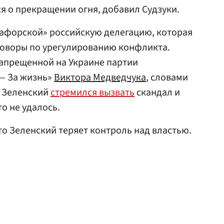
я о прекращении огня, добавил Судзуки.
афорской» российскую делегацию, которая
говоры по урегулированию конфликта.
апрещенной на Украине партии
— За жизнь»
Виктора Медведчука
, словами
в Зеленский
стремился вызвать
скандал и
то не удалось.
что Зеленский теряет контроль над властью.