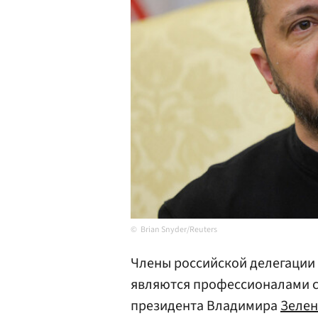
Brian Snyder/Reuters
Члены российской делегации 
являются профессионалами св
президента Владимира
Зелен