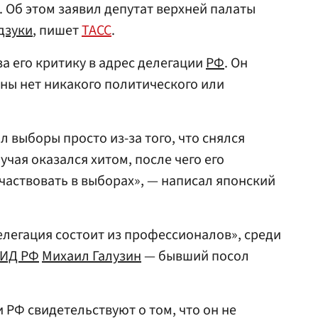
 Об этом заявил депутат верхней палаты
дзуки
, пишет
ТАСС
.
а его критику в адрес делегации
РФ
. Он
ины нет никакого политического или
 выборы просто из-за того, что снялся
учая оказался хитом, после чего его
аствовать в выборах», — написал японский
елегация состоит из профессионалов», среди
ИД РФ
Михаил Галузин
— бывший посол
 РФ свидетельствуют о том, что он не