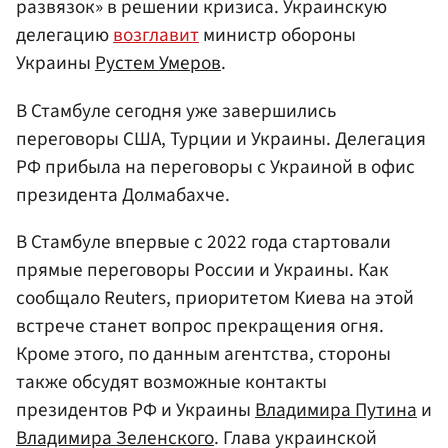
развязок» в решении кризиса. Украинскую
делегацию
возглавит
министр обороны
Украины
Рустем Умеров
.
В Стамбуле сегодня уже завершились
переговоры США, Турции и Украины. Делегация
РФ прибыла на переговоры с Украиной в офис
президента Долмабахче.
В Стамбуле впервые с 2022 года стартовали
прямые переговоры России и Украины. Как
сообщало Reuters, приоритетом Киева на этой
встрече станет вопрос прекращения огня.
Кроме этого, по данным агентства, стороны
также обсудят возможные контакты
президентов РФ и Украины
Владимира Путина
и
Владимира Зеленского
. Глава украинской