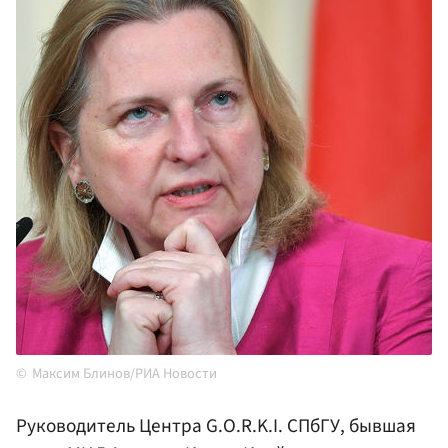
Максим Блинов/РИА Новости
Руководитель Центра G.O.R.K.I. СПбГУ, бывшая