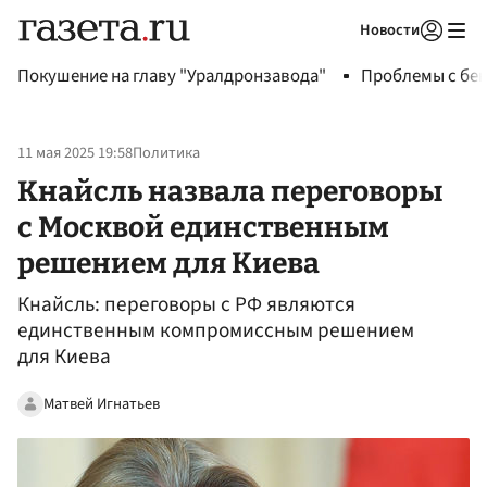
Новости
Авторизоваться
Покушение на главу "Уралдронзавода"
Проблемы с бен
11 мая 2025 19:58
Политика
Кнайсль назвала переговоры
с Москвой единственным
решением для Киева
Кнайсль: переговоры с РФ являются
единственным компромиссным решением
для Киева
Матвей Игнатьев