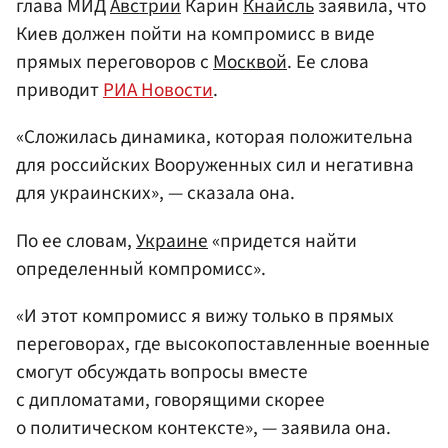
глава МИД
Австрии
Карин
Кнайсль
заявила, что
Киев должен пойти на компромисс в виде
прямых переговоров с
Москвой
. Ее слова
приводит
РИА Новости
.
«Сложилась динамика, которая положительна
для российских Вооруженных сил и негативна
для украинских», — сказала она.
По ее словам,
Украине
«придется найти
определенный компромисс».
«И этот компромисс я вижу только в прямых
переговорах, где высокопоставленные военные
смогут обсуждать вопросы вместе
с дипломатами, говорящими скорее
о политическом контексте», — заявила она.