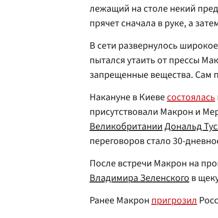
лежащий на столе некий пред
прячет сначала в руке, а зате
В сети развернулось широкое
пытался утаить от прессы Ма
запрещенные вещества. Сам 
Накануне в Киеве
состоялась
присутствовали Макрон и Ме
Великобритании
Дональд Тус
переговоров стало 30-дневно
После встречи Макрон на пр
Владимира Зеленского
в щеку
Ранее Макрон
пригрозил
Росс