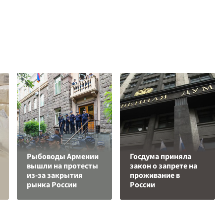
Рыбоводы Армении
Госдума приняла
вышли на протесты
закон о запрете на
из-за закрытия
проживание в
рынка России
России