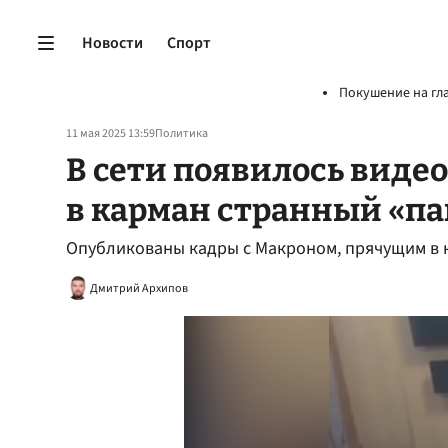
Новости
Спорт
Покушение на гл
11 мая 2025 13:59
Политика
В сети появилось виде
в карман странный «п
Опубликованы кадры с Макроном, прячущим в 
Дмитрий Архипов