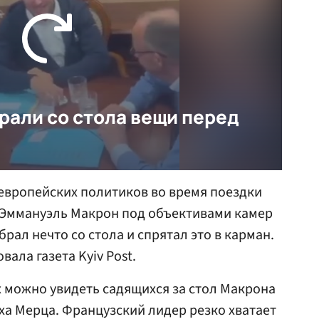
европейских политиков во время поездки
Эммануэль Макрон под объективами камер
рал нечто со стола и спрятал это в карман.
ала газета Kyiv Post.
х можно увидеть садящихся за стол Макрона
а Мерца. Французский лидер резко хватает