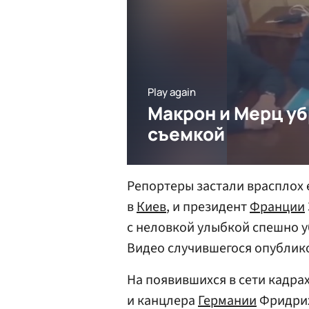
Репортеры застали врасплох 
в
Киев
, и президент
Франции
с неловкой улыбкой спешно уб
Видео случившегося опубликов
На появившихся в сети кадра
и канцлера
Германии
Фридрих