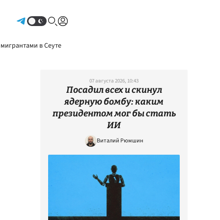
Авторизоваться
 мигрантами в Сеуте
07 августа 2026, 10:43
Посадил всех и скинул
ядерную бомбу: каким
президентом мог бы стать
ИИ
Виталий Рюмшин