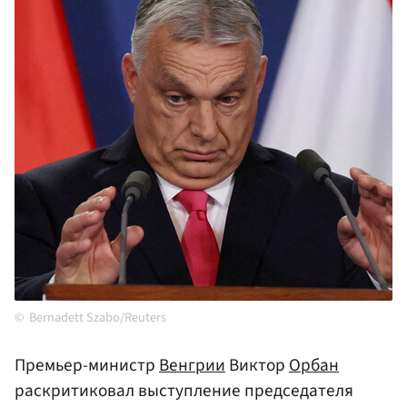
Bernadett Szabo/Reuters
Премьер-министр
Венгрии
Виктор
Орбан
раскритиковал выступление председателя