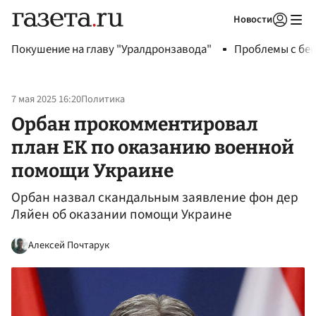
Новости
Авторизоваться
Покушение на главу "Уралдронзавода"
Проблемы с бен
7 мая 2025 16:20
Политика
Орбан прокомментировал
план ЕК по оказанию военной
помощи Украине
Орбан назвал скандальным заявление фон дер
Ляйен об оказании помощи Украине
Алексей Почтарук