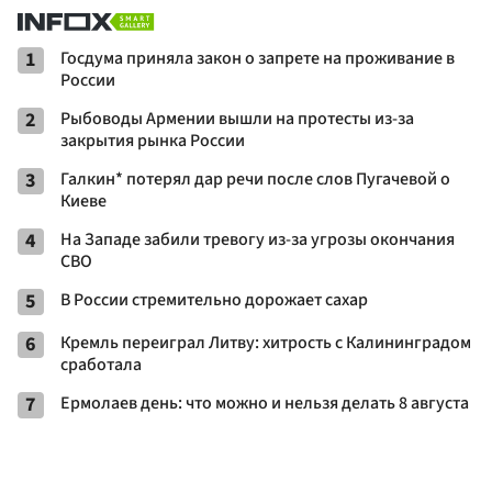
1
Госдума приняла закон о запрете на проживание в
России
2
Рыбоводы Армении вышли на протесты из-за
закрытия рынка России
3
Галкин* потерял дар речи после слов Пугачевой о
Киеве
4
На Западе забили тревогу из-за угрозы окончания
СВО
5
В России стремительно дорожает сахар
6
Кремль переиграл Литву: хитрость с Калининградом
сработала
7
Ермолаев день: что можно и нельзя делать 8 августа