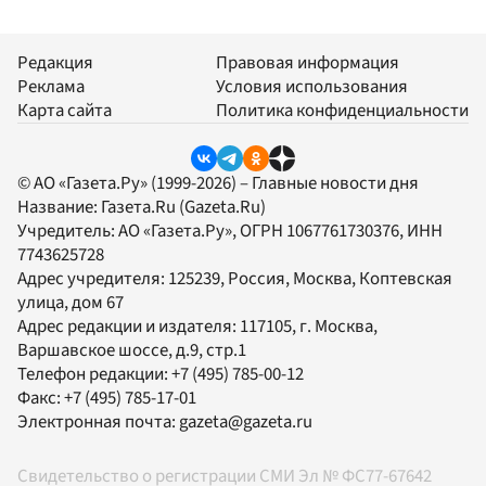
Редакция
Правовая информация
Реклама
Условия использования
Карта сайта
Политика конфиденциальности
© АО «Газета.Ру» (1999-2026) – Главные новости дня
Название:
Газета.Ru
(Gazeta.Ru)
Учредитель:
АО «Газета.Ру»
, ОГРН 1067761730376, ИНН
7743625728
Адрес учредителя: 125239, Россия, Москва, Коптевская
улица, дом 67
Адрес редакции и издателя:
117105
, г.
Москва
,
Варшавское шоссе, д.9, стр.1
Телефон редакции:
+7 (495) 785-00-12
Факс:
+7 (495) 785-17-01
Электронная почта:
gazeta@gazeta.ru
Свидетельство о регистрации СМИ Эл № ФС77-67642