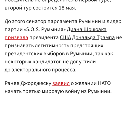
второй тур состоится 18 мая.
До этого сенатор парламента Румынии и лидер
партии «S.O.S. Румыния»
Диана Шошоакэ
призвала
президента
США
Дональда Трампа
не
признавать легитимность предстоящих
президентских выборов в Румынии, так как
некоторых кандидатов не допустили
до электорального процесса.
Ранее Джорджеску
заявил
о желании НАТО
начать третью мировую войну из Румынии.