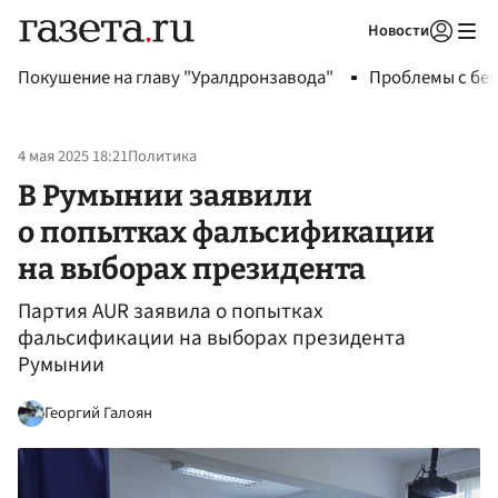
Новости
Авторизоваться
Покушение на главу "Уралдронзавода"
Проблемы с бен
4 мая 2025 18:21
Политика
В Румынии заявили
о попытках фальсификации
на выборах президента
Партия AUR заявила о попытках
фальсификации на выборах президента
Румынии
Георгий Галоян