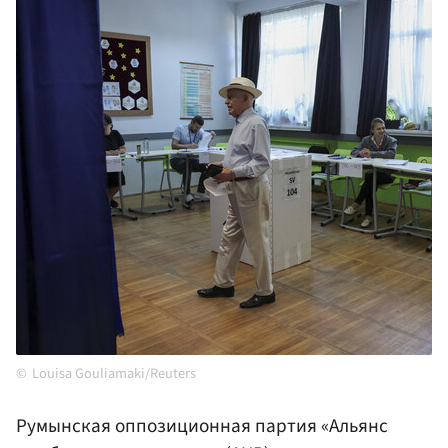
Louisa Gouliamaki/Reuters
Румынская оппозиционная партия «Альянс