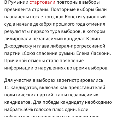
В
Румынии
стартовали
повторные выборы
президента страны. Повторные выборы были
назначены после того, как Конституционный
суд в начале декабря прошлого года отменил
результаты первого тура выборов, в котором
лидировали независимый кандидат Кэлин
Джорджеску и глава либерал-прогрессивной
партии «Союз спасения румын» Елена Ласкони.
Причиной отмены стало появление
информации о нарушениях во время выборов.
Для участия в выборах зарегистрировались
11 кандидатов, включая как представителей
политических партий, так и независимых
кандидатов. Для победы кандидату необходимо
набрать 50% голосов плюс один. Если
победитель не определится в первом туре,