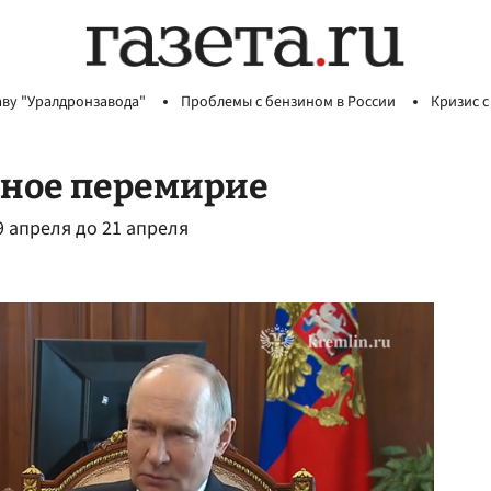
аву "Уралдронзавода"
Проблемы с бензином в России
Кризис с
ьное перемирие
9 апреля до 21 апреля