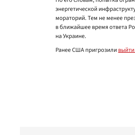
По его словам, попытка огра
энергетической инфраструкт
мораторий. Тем не менее пр
в ближайшее время ответа Р
на Украине.
Ранее США пригрозили
выйти