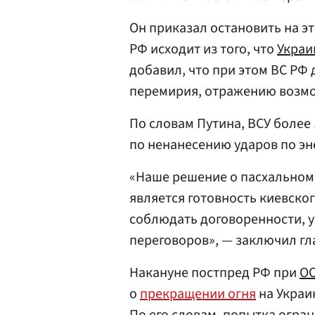
Он приказал остановить на эт
РФ исходит из того, что
Украи
добавил, что при этом ВС РФ
перемирия, отражению возмо
По словам Путина, ВСУ более
по ненанесению ударов по эн
«Наше решение о пасхальном
является готовность киевског
соблюдать договоренности, у
переговоров», — заключил гла
Накануне постпред РФ при
О
о
прекращении огня
на Украи