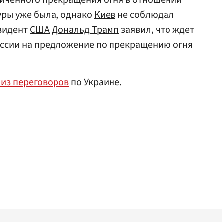
ниченного прекращения огня в отношении
уры уже была, однако
Киев
не соблюдал
езидент
США
Дональд Трамп
заявил, что ждет
оссии на предложение по прекращению огня
 из переговоров
по Украине.