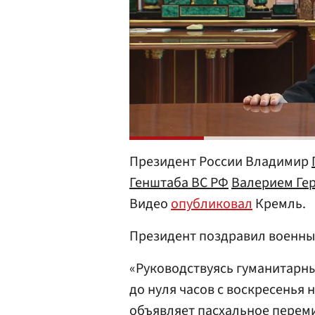
Президент России Владимир
Генштаба ВС
РФ
Валерием Ге
Видео
опубликовал
Кремль.
Президент поздравил военны
«Руководствуясь гуманитарны
до нуля часов с воскресенья
объявляет пасхальное перемир