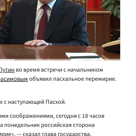
Путин
во время встречи с начальником
расимовым
объявил пасхальное перемирие.
х с наступающей Пасхой.
ми соображениями, сегодня с 18 часов
 на понедельник российская сторона
ие», — сказал глава государства.