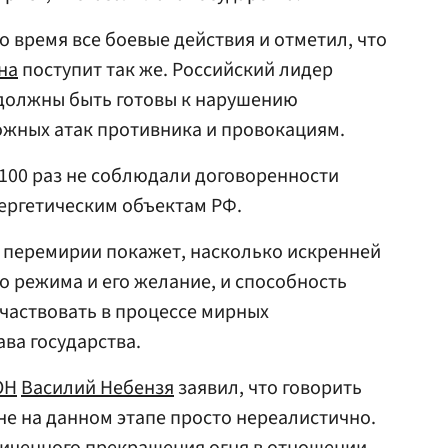
о время все боевые действия и отметил, что
на
поступит так же. Российский лидер
 должны быть готовы к нарушению
жных атак противника и провокациям.
 100 раз не соблюдали договоренности
ергетическим объектам РФ.
 перемирии покажет, насколько искренней
о режима и его желание, и способность
частвовать в процессе мирных
ва государства.
ОН
Василий Небензя
заявил, что говорить
не на данном этапе просто нереалистично.