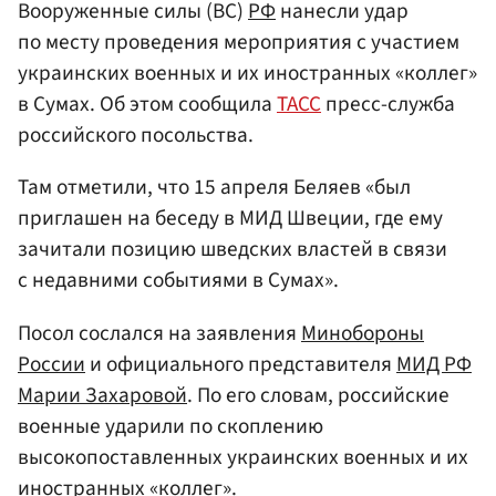
Вооруженные силы (ВС)
РФ
нанесли удар
по месту проведения мероприятия с участием
украинских военных и их иностранных «коллег»
в Сумах. Об этом сообщила
ТАСС
пресс-служба
российского посольства.
Там отметили, что 15 апреля Беляев «был
приглашен на беседу в МИД Швеции, где ему
зачитали позицию шведских властей в связи
с недавними событиями в Сумах».
Посол сослался на заявления
Минобороны
России
и официального представителя
МИД РФ
Марии Захаровой
. По его словам, российские
военные ударили по скоплению
высокопоставленных украинских военных и их
иностранных «коллег».