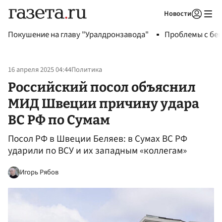
Новости
Авторизоваться
Покушение на главу "Уралдронзавода"
Проблемы с бен
16 апреля 2025 04:44
Политика
Российский посол объяснил
МИД Швеции причину удара
ВС РФ по Сумам
Посол РФ в Швеции Беляев: в Сумах ВС РФ
ударили по ВСУ и их западным «коллегам»
Игорь Рябов