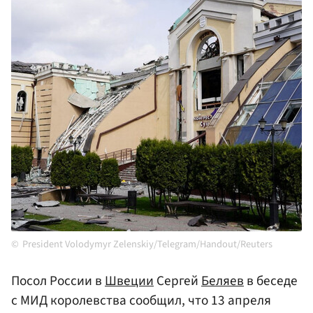
President Volodymyr Zelenskiy/Telegram/Handout/Reuters
Посол России в
Швеции
Сергей
Беляев
в беседе
с МИД королевства сообщил, что 13 апреля