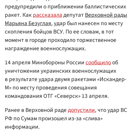
предупредили о приближении баллистических
ракет. Как
рассказала
депутат
Верховной рады
Марьяна Безуглая
, удар был нанесен по месту
скопления бойцов ВСУ. По ее словам, в тот
момент в городе проходило торжественное
награждение военнослужащих.
14 апреля Минобороны России
сообщило
об
уничтожении украинских военнослужащих
в результате удара двумя ракетами «Искандер-
М» по месту проведения совещания
командования ОТГ «Северск» 13 апреля.
Ранее в Верховной раде
допустили
, что удар ВС
РФ по Сумам произошел из-за «слива»
информации.